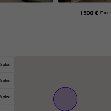
1 500 €
HT par 
à pied
à pied
à pied