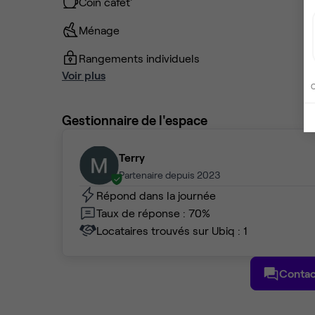
Coin cafet'
Ménage
Rangements individuels
Voir plus
C
Gestionnaire de l'espace
Terry
Partenaire depuis 2023
Répond dans la journée
Taux de réponse : 70%
Locataires trouvés sur Ubiq : 1
Contac