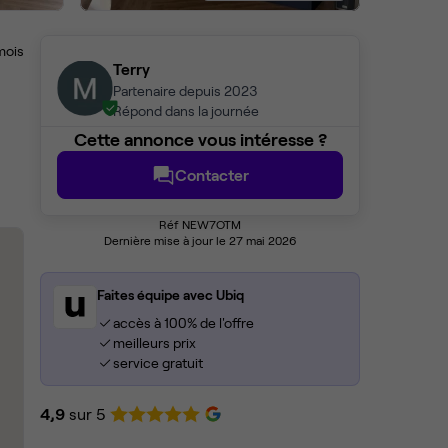
mois
Terry
Partenaire depuis 2023
Répond dans la journée
Cette annonce vous intéresse ?
Contacter
Réf NEW7OTM
Dernière mise à jour le 27 mai 2026
Faites équipe avec Ubiq
accès à 100% de l'offre
meilleurs prix
service gratuit
4,9
sur 5