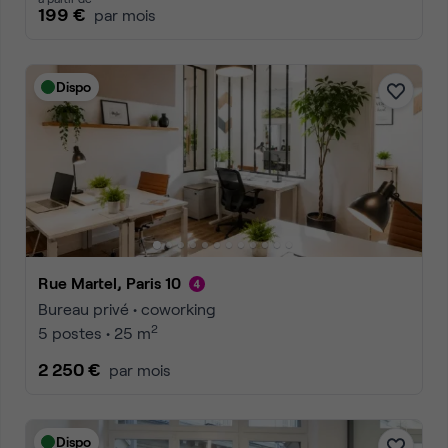
199 €
par mois
Dispo
Rue Martel, Paris 10
Bureau privé • coworking
2
5 postes • 25 m
2 250 €
par mois
Dispo