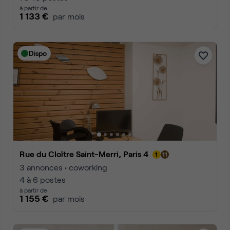
à partir de
1 133 €
par mois
Dispo
Rue du Cloître Saint-Merri, Paris 4
3 annonces • coworking
4 à 6 postes
à partir de
1 155 €
par mois