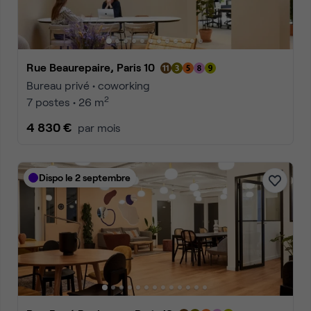
Rue Beaurepaire, Paris 10
Bureau privé • coworking
2
7 postes • 26 m
4 830 €
par mois
Dispo le 2 septembre