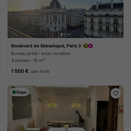
Boulevard de Sébastopol, Paris 3
Bureau privé • sous-location
2
4 postes • 15 m
1 500 €
par mois
Dispo