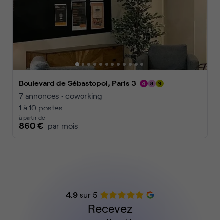
Boulevard de Sébastopol, Paris 3
7 annonces • coworking
1 à 10 postes
à partir de
860 €
par mois
4.9
sur 5
Recevez