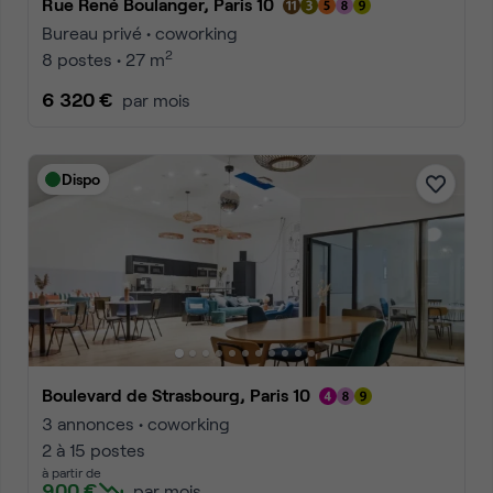
Rue René Boulanger, Paris 10
Bureau privé • coworking
2
8 postes • 27 m
6 320 €
par mois
Dispo
Boulevard de Strasbourg, Paris 10
3 annonces • coworking
2 à 15 postes
à partir de
900 €
par mois