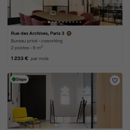
Rue des Archives, Paris 3
Bureau privé • coworking
2
2 postes • 8 m
1 233 €
par mois
Dispo