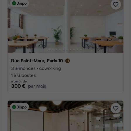
Dispo
Rue Saint-Maur, Paris 10
3 annonces • coworking
1 à 6 postes
à partir de
300 €
par mois
Dispo