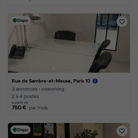
Dispo
Rue de Sambre-et-Meuse, Paris 10
3 annonces • coworking
2 à 4 postes
à partir de
750 €
par mois
Dispo