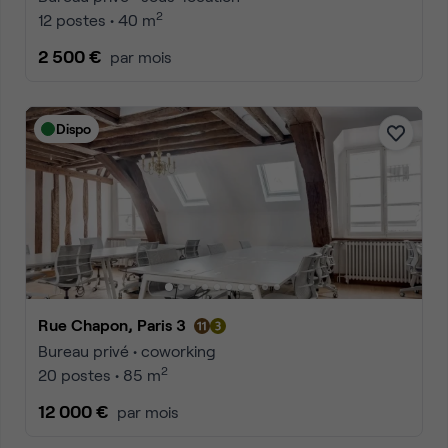
2
12 postes • 40 m
2 500 €
par mois
Dispo
Rue Chapon, Paris 3
Bureau privé • coworking
2
20 postes • 85 m
12 000 €
par mois