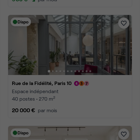
Dispo
Rue de la Fidélité, Paris 10
Espace indépendant
2
40 postes • 270 m
20 000 €
par mois
Dispo