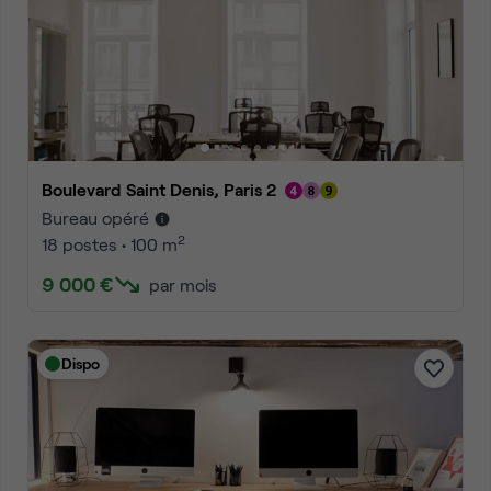
Boulevard Saint Denis, Paris 2
Bureau opéré
2
18 postes • 100 m
9 000 €
par mois
Dispo