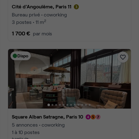
Cité d'Angoulême, Paris 11
Bureau privé • coworking
2
3 postes • 11 m
1 700 €
par mois
Dispo
Square Alban Satragne, Paris 10
5 annonces • coworking
1 à 10 postes
à partir de