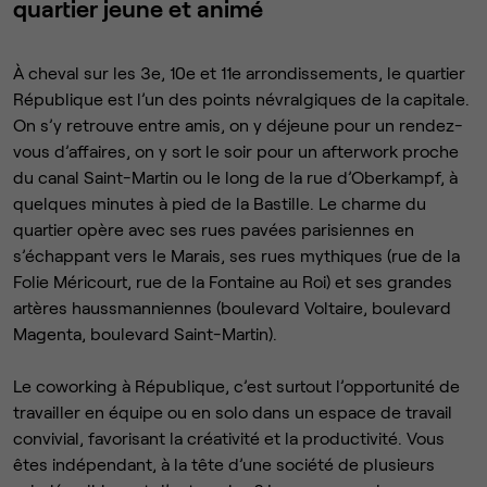
quartier jeune et animé
À cheval sur les 3e, 10e et 11e arrondissements, le quartier
République est l’un des points névralgiques de la capitale.
On s’y retrouve entre amis, on y déjeune pour un rendez-
vous d’affaires, on y sort le soir pour un afterwork proche
du canal Saint-Martin ou le long de la rue d’Oberkampf, à
quelques minutes à pied de la Bastille. Le charme du
quartier opère avec ses rues pavées parisiennes en
s’échappant vers le Marais, ses rues mythiques (rue de la
Folie Méricourt, rue de la Fontaine au Roi) et ses grandes
artères haussmanniennes (boulevard Voltaire, boulevard
Magenta, boulevard Saint-Martin).
Le coworking à République, c’est surtout l’opportunité de
travailler en équipe ou en solo dans un espace de travail
convivial, favorisant la créativité et la productivité. Vous
êtes indépendant, à la tête d’une société de plusieurs