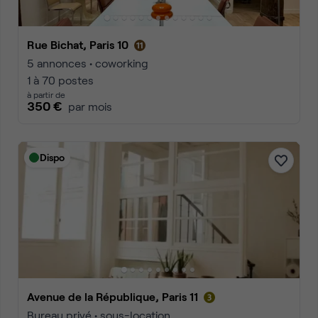
Rue Bichat, Paris 10
5 annonces • coworking
1 à 70 postes
à partir de
350 €
par mois
Dispo
Avenue de la République, Paris 11
Bureau privé • sous-location