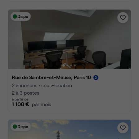
Dispo
Rue de Sambre-et-Meuse, Paris 10
2 annonces • sous-location
2 à 3 postes
à partir de
1 100 €
par mois
Dispo