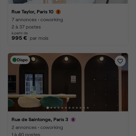
Rue Taylor, Paris 10
7 annonces • coworking
2 à 37 postes
à partir de
995 €
par mois
Dispo
Rue de Saintonge, Paris 3
2 annonces • coworking
1 à 40 postes