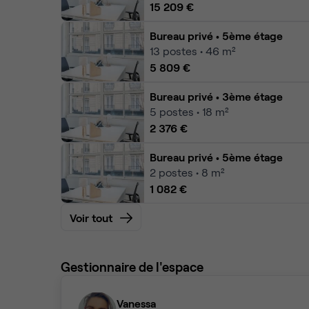
15 209 €
Bureau privé
• 5ème étage
13
postes • 46 m²
5 809 €
Bureau privé
• 3ème étage
5
postes • 18 m²
2 376 €
Bureau privé
• 5ème étage
2
postes • 8 m²
1 082 €
Voir tout
Gestionnaire de l'espace
Vanessa