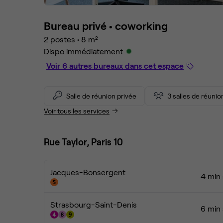
Bureau privé •
coworking
2 postes
•
8 m²
Dispo immédiatement
Voir 6 autres bureaux dans cet espace
Salle de réunion privée
3 salles de réuni
Voir tous les services
Rue Taylor, Paris 10
Jacques-Bonsergent
4 min 
Strasbourg-Saint-Denis
6 min 