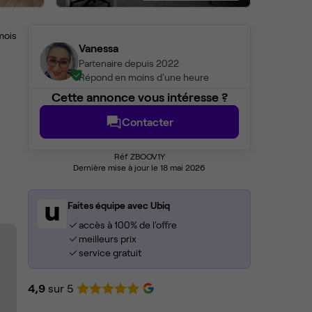
mois
Vanessa
Partenaire depuis 2022
Répond en moins d'une heure
Cette annonce vous intéresse ?
Contacter
Réf ZBOOV1Y
Dernière mise à jour le 18 mai 2026
Faites équipe avec Ubiq
accès à 100% de l'offre
meilleurs prix
service gratuit
4,9
sur 5