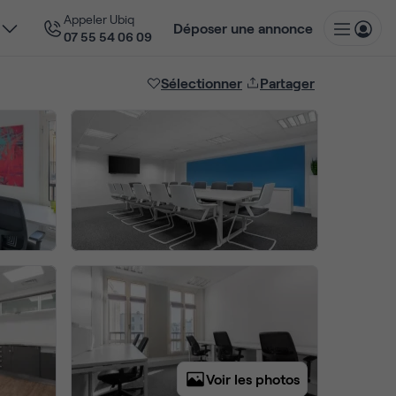
Appeler Ubiq
Déposer une annonce
07 55 54 06 09
Sélectionner
Partager
Voir les photos