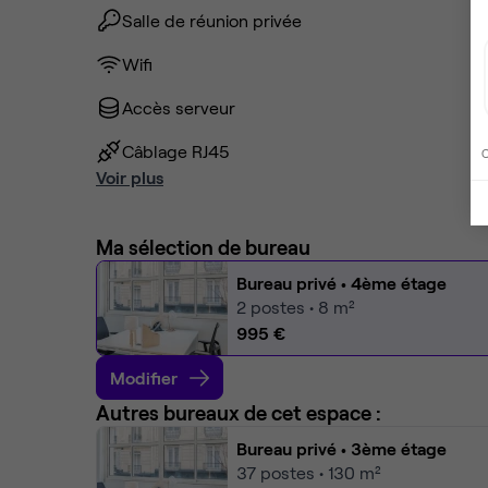
Salle de réunion privée
Wifi
Accès serveur
Câblage RJ45
C
Voir plus
Ma sélection de bureau
Bureau privé
• 4ème étage
2
postes • 8 m²
995 €
Modifier
Autres bureaux de cet espace :
Bureau privé
• 3ème étage
37
postes • 130 m²