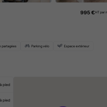
995 €
HT par 
on partagées
Parking vélo
Espace extérieur
à pied
à pied