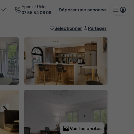
Appeler Ubiq
Déposer une annonce
07 55 54 06 09
Sélectionner
Partager
Voir les photos