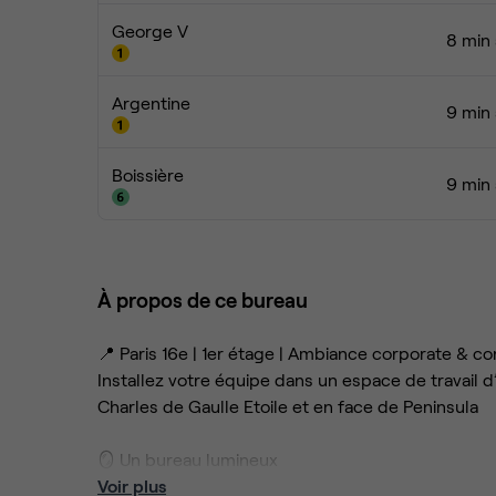
George V
8 min 
Argentine
9 min 
Boissière
9 min 
À propos de ce bureau
📍 Paris 16e | 1er étage | Ambiance corporate & con
Installez votre équipe dans un espace de travail
Charles de Gaulle Etoile et en face de Peninsula
🪞 Un bureau lumineux
Voir plus