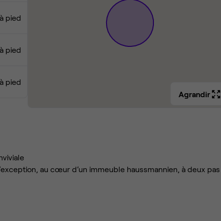
à pied
à pied
à pied
Agrandir
viviale
 d’exception, au cœur d’un immeuble haussmannien, à deux pas