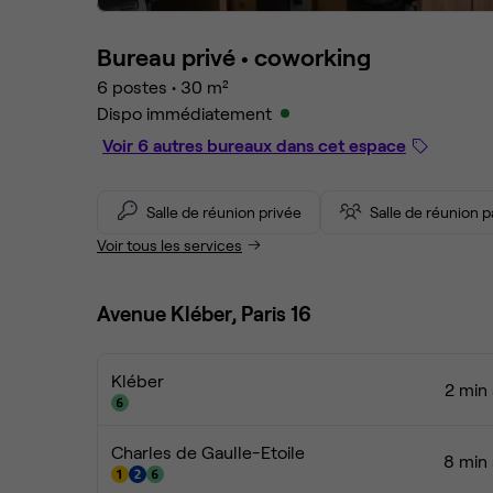
Bureau privé •
coworking
6 postes
•
30 m²
Dispo immédiatement
Voir 6 autres bureaux dans cet espace
Salle de réunion privée
Salle de réunion 
Voir tous les services
Avenue Kléber, Paris 16
Kléber
2 min 
Charles de Gaulle-Etoile
8 min 