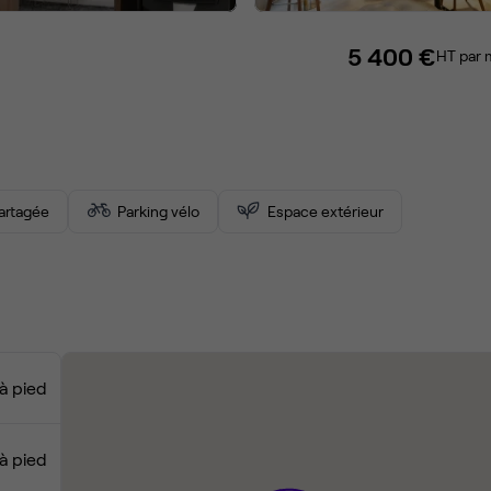
5 400 €
HT par 
partagée
Parking vélo
Espace extérieur
à pied
à pied