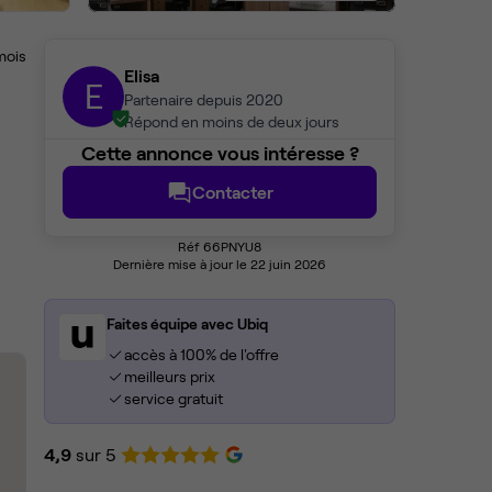
mois
Elisa
E
Partenaire depuis 2020
Répond en moins de deux jours
Cette annonce vous intéresse ?
Contacter
Réf 66PNYU8
Dernière mise à jour le 22 juin 2026
Faites équipe avec Ubiq
accès à 100% de l'offre
meilleurs prix
service gratuit
4,9
sur 5