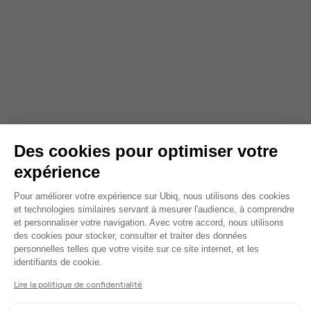
Des cookies pour optimiser votre
expérience
Plateforme de Gestion du Consentem
Pour améliorer votre expérience sur Ubiq, nous utilisons des cookies
et technologies similaires servant à mesurer l'audience, à comprendre
et personnaliser votre navigation. Avec votre accord, nous utilisons
des cookies pour stocker, consulter et traiter des données
personnelles telles que votre visite sur ce site internet, et les
Axeptio consent
identifiants de cookie.
Lire la politique de confidentialité