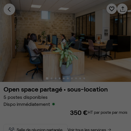
Open space partagé •
sous-location
5
postes disponibles
Dispo immédiatement
350 €
HT par poste par mois
Salle de réunion partagée
Voir tous les services