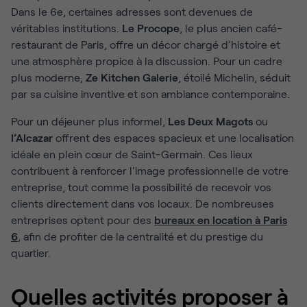
Dans le 6e, certaines adresses sont devenues de
véritables institutions.
Le Procope
, le plus ancien café-
restaurant de Paris, offre un décor chargé d’histoire et
une atmosphère propice à la discussion. Pour un cadre
plus moderne,
Ze Kitchen Galerie
, étoilé Michelin, séduit
par sa cuisine inventive et son ambiance contemporaine.
Pour un déjeuner plus informel,
Les Deux Magots
ou
l’Alcazar
offrent des espaces spacieux et une localisation
idéale en plein cœur de Saint-Germain. Ces lieux
contribuent à renforcer l’image professionnelle de votre
entreprise, tout comme la possibilité de recevoir vos
clients directement dans vos locaux. De nombreuses
entreprises optent pour des
bureaux en location à Paris
6
, afin de profiter de la centralité et du prestige du
quartier.
Quelles activités proposer à