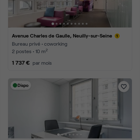
Avenue Charles de Gaulle, Neuilly-sur-Seine
Bureau privé • coworking
2
2 postes • 10 m
1 737 €
par mois
Dispo