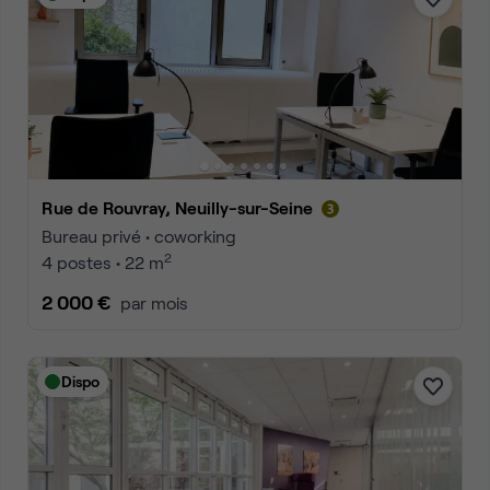
Rue de Rouvray, Neuilly-sur-Seine
Bureau privé • coworking
2
4 postes • 22 m
2 000 €
par mois
Dispo