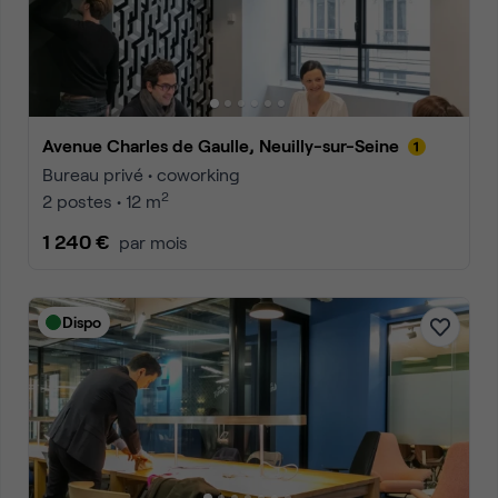
Avenue Charles de Gaulle, Neuilly-sur-Seine
Bureau privé • coworking
2
2 postes • 12 m
1 240 €
par mois
Dispo