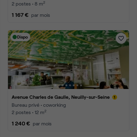
2
2 postes • 8 m
1 167 €
par mois
Dispo
Avenue Charles de Gaulle, Neuilly-sur-Seine
Bureau privé • coworking
2
2 postes • 12 m
1 240 €
par mois