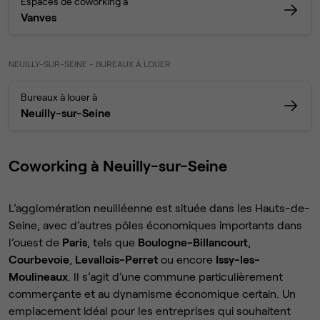
Espaces de coworking à
Vanves
NEUILLY-SUR-SEINE - BUREAUX À LOUER
Bureaux à louer à
Neuilly-sur-Seine
Coworking à Neuilly-sur-Seine
L’agglomération neuilléenne est située dans les Hauts-de-
Seine, avec d’autres pôles économiques importants dans
l’ouest de
Paris
, tels que
Boulogne-Billancourt
,
Courbevoie
,
Levallois-Perret
ou encore
Issy-les-
Moulineaux
. Il s’agit d’une commune particulièrement
commerçante et au dynamisme économique certain. Un
emplacement idéal pour les entreprises qui souhaitent