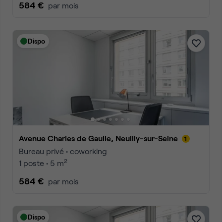
584 €
par mois
Dispo
Avenue Charles de Gaulle, Neuilly-sur-Seine
Bureau privé • coworking
2
1 poste • 5 m
584 €
par mois
Dispo