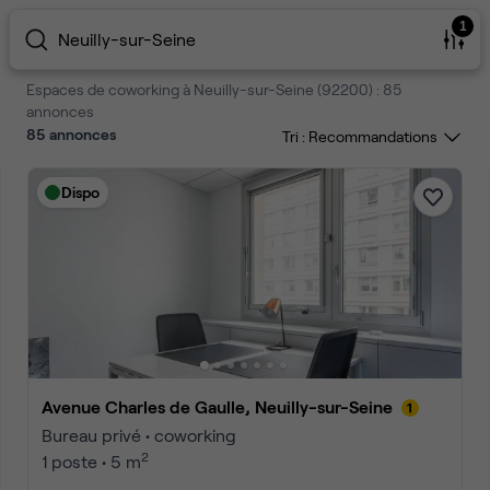
1
Neuilly-sur-Seine
Espaces de coworking à Neuilly-sur-Seine (92200) : 85
annonces
85
annonces
Tri :
Dispo
Avenue Charles de Gaulle, Neuilly-sur-Seine
Bureau privé • coworking
2
1 poste • 5 m