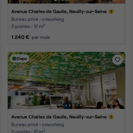
Avenue Charles de Gaulle, Neuilly-sur-Seine
Bureau privé • coworking
2
2 postes • 12 m
1 240 €
par mois
Dispo
Avenue Charles de Gaulle, Neuilly-sur-Seine
Bureau privé • coworking
2
2 postes • 12 m