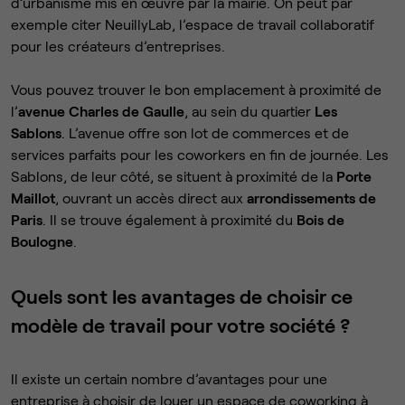
d’urbanisme mis en œuvre par la mairie. On peut par
exemple citer NeuillyLab, l’espace de travail collaboratif
pour les créateurs d’entreprises.
Vous pouvez trouver le bon emplacement à proximité de
l’
avenue Charles de Gaulle
, au sein du quartier
Les
Sablons
. L’avenue offre son lot de commerces et de
services parfaits pour les coworkers en fin de journée. Les
Sablons, de leur côté, se situent à proximité de la
Porte
Maillot
, ouvrant un accès direct aux
arrondissements de
Paris
. Il se trouve également à proximité du
Bois de
Boulogne
.
Quels sont les avantages de choisir ce
modèle de travail pour votre société ?
Il existe un certain nombre d’avantages pour une
entreprise à choisir de louer un espace de coworking à