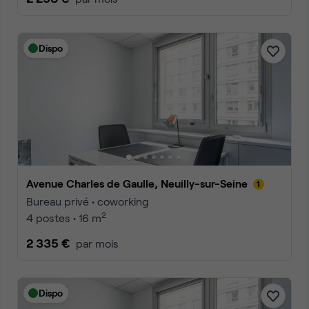
Dispo
Avenue Charles de Gaulle, Neuilly-sur-Seine
Bureau privé • coworking
2
4 postes • 16 m
2 335 €
par mois
Dispo