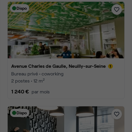
Dispo
Avenue Charles de Gaulle, Neuilly-sur-Seine
Bureau privé • coworking
2
2 postes • 12 m
1 240 €
par mois
Dispo