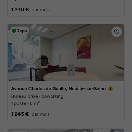
1 240 €
par mois
Dispo
Avenue Charles de Gaulle, Neuilly-sur-Seine
Bureau privé • coworking
2
1 poste • 8 m
1 245 €
par mois