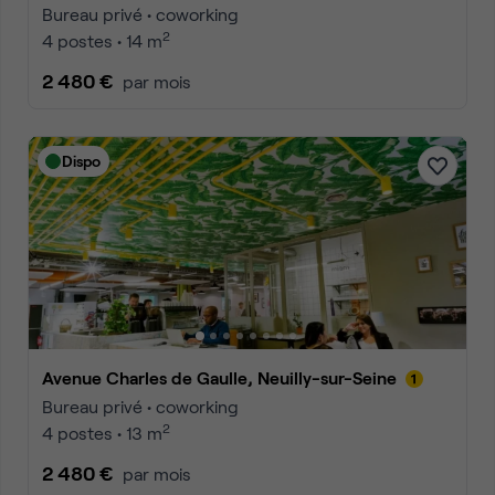
Bureau privé • coworking
2
4 postes • 14 m
2 480 €
par mois
Dispo
Avenue Charles de Gaulle, Neuilly-sur-Seine
Bureau privé • coworking
2
4 postes • 13 m
2 480 €
par mois