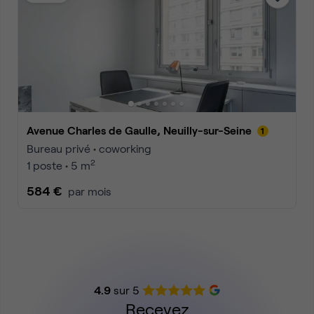
Avenue Charles de Gaulle, Neuilly-sur-Seine
Bureau privé • coworking
2
1 poste • 5 m
584 €
par mois
4.9
sur 5
Recevez