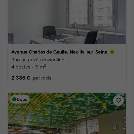
Avenue Charles de Gaulle, Neuilly-sur-Seine
Bureau privé • coworking
2
4 postes • 16 m
2 335 €
par mois
Dispo