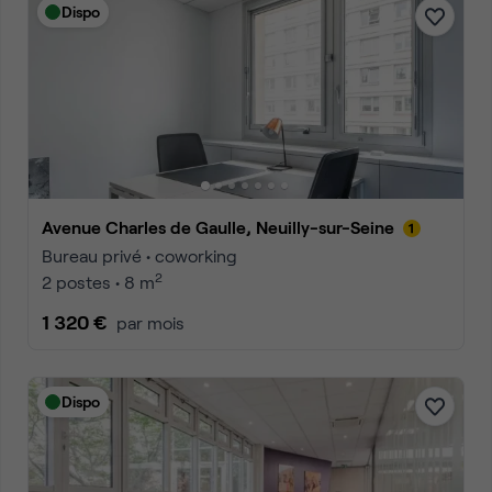
Dispo
Avenue Charles de Gaulle, Neuilly-sur-Seine
Bureau privé • coworking
2
2 postes • 8 m
1 320 €
par mois
Dispo