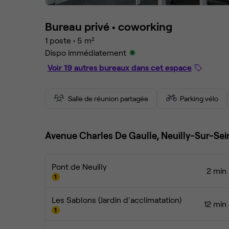
Bureau privé •
coworking
1 poste
•
5 m²
Dispo immédiatement
Voir 19 autres bureaux dans cet espace
Salle de réunion partagée
Parking vélo
Avenue Charles De Gaulle, Neuilly-Sur-Sei
Pont de Neuilly
2 min 
Les Sablons (Jardin d'acclimatation)
12 min