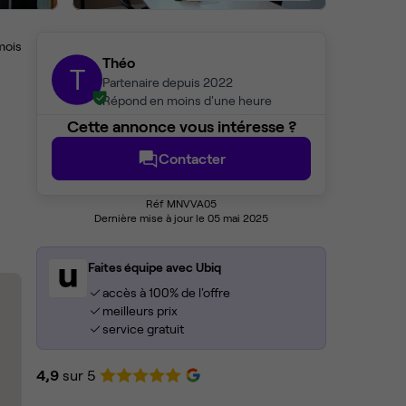
mois
Théo
T
Partenaire depuis 2022
Répond en moins d'une heure
Cette annonce vous intéresse ?
Contacter
Réf MNVVA05
Dernière mise à jour le 05 mai 2025
Faites équipe avec Ubiq
accès à 100% de l'offre
meilleurs prix
service gratuit
4,9
sur 5