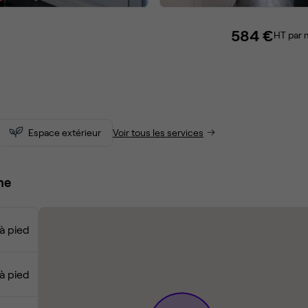
584 €
HT par 
Espace extérieur
Voir tous les services
ne
à pied
 à pied