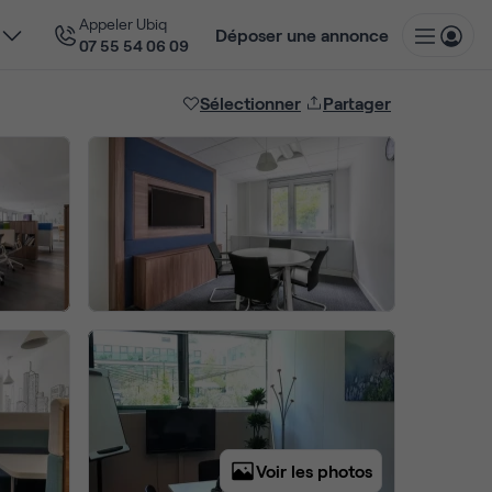
Appeler Ubiq
Déposer une annonce
07 55 54 06 09
Sélectionner
Partager
Voir les photos