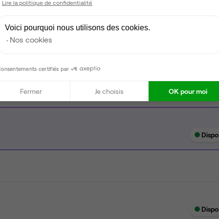
Lire la politique de confidentialité
Espace d'attente
Voici pourquoi nous utilisons des cookies.
Espace détente
Nos cookies
Ménage
onsentements certifiés par
Fermer
Je choisis
OK pour moi
Dispo
Dispo