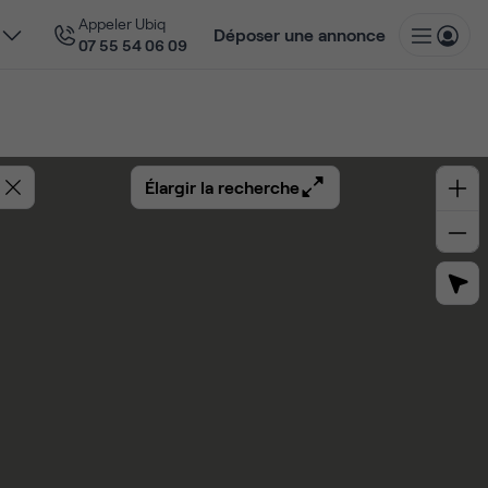
Appeler Ubiq
Déposer une annonce
07 55 54 06 09
Élargir la recherche