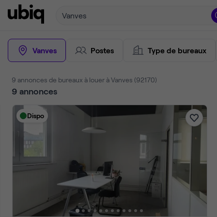
Vanves
Vanves
Postes
Type de bureaux
9 annonces de bureaux à louer à Vanves (92170)
9
annonces