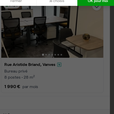
Fermer
Je choisis
OK pour moi