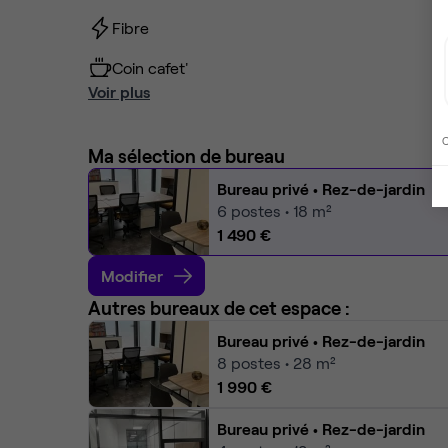
Fibre
Coin cafet'
Voir plus
C
Ma sélection de bureau
Bureau privé
• Rez-de-jardin
6
postes • 18 m²
1 490 €
Modifier
Autres bureaux de cet espace :
Bureau privé
• Rez-de-jardin
8
postes • 28 m²
1 990 €
Bureau privé
• Rez-de-jardin