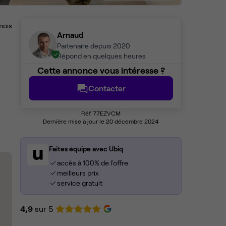
mois
Arnaud
Partenaire depuis 2020
Répond en quelques heures
Cette annonce vous intéresse ?
Contacter
Réf 77EZVCM
Dernière mise à jour le 20 décembre 2024
Faites équipe avec Ubiq
accès à 100% de l'offre
meilleurs prix
service gratuit
4,9
sur 5