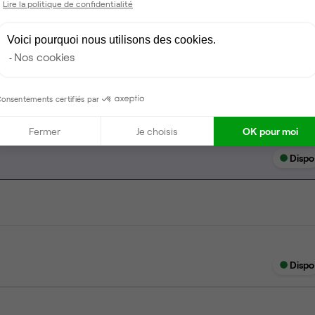
Lire la politique de confidentialité
Tables / chaises
Voici pourquoi nous utilisons des cookies.
Imprimante
Nos cookies
onsentements certifiés par
Fermer
Je choisis
OK pour moi
Dispo
Dispo