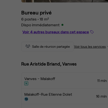
Bureau privé
6 postes
•
18 m²
Dispo immédiatement
Voir 4 autres bureaux dans cet espace
Salle de réunion partagée
Voir tous les services
Rue Aristide Briand, Vanves
Vanves - Malakoff
11 min
Malakoff-Rue Etienne Dolet
16 min