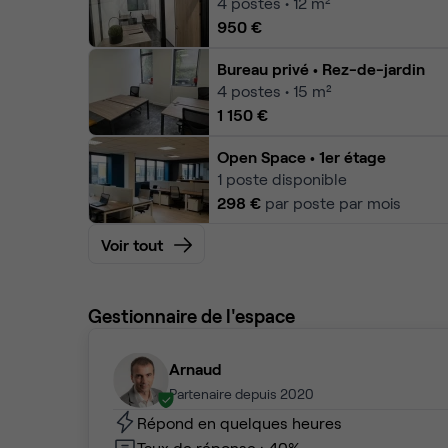
4
postes • 12 m²
950 €
Bureau privé
• Rez-de-jardin
4
postes • 15 m²
1 150 €
Open Space
• 1er étage
1
poste disponible
298 €
par poste par mois
Voir tout
Gestionnaire de l'espace
Arnaud
Partenaire depuis 2020
Répond en quelques heures
Taux de réponse : 40%