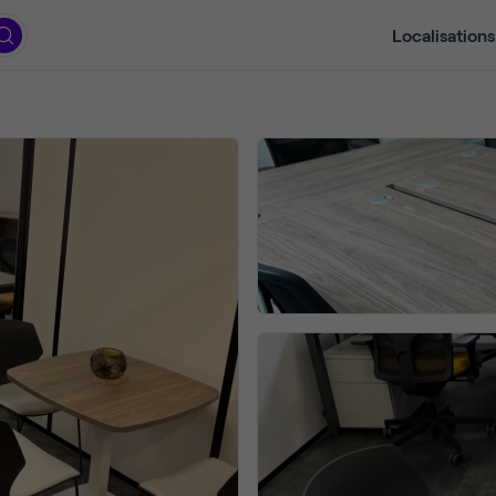
Localisations