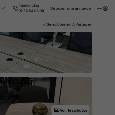
Appeler Ubiq
Déposer une annonce
07 55 54 06 09
Sélectionner
Partager
Voir les photos