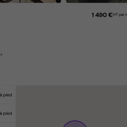
1 490 €
HT par 
 à pied
 à pied