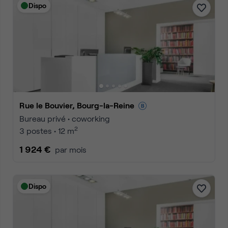
Dispo
Rue le Bouvier, Bourg-la-Reine
Bureau privé • coworking
2
3 postes • 12 m
1 924 €
par mois
Dispo