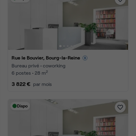
Rue le Bouvier, Bourg-la-Reine
Bureau privé • coworking
2
6 postes • 28 m
3 822 €
par mois
Dispo