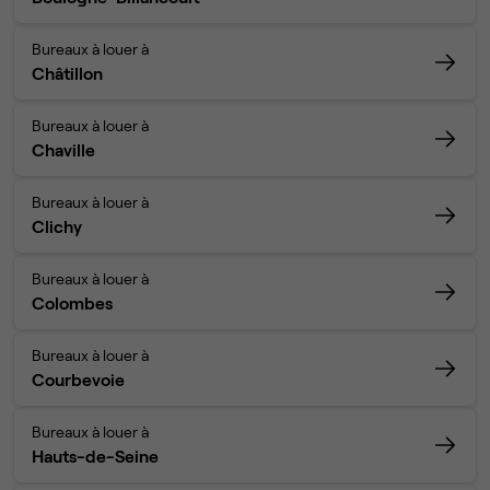
Bureaux à louer à
Châtillon
Bureaux à louer à
Chaville
Bureaux à louer à
Clichy
Bureaux à louer à
Colombes
Bureaux à louer à
Courbevoie
Bureaux à louer à
Hauts-de-Seine