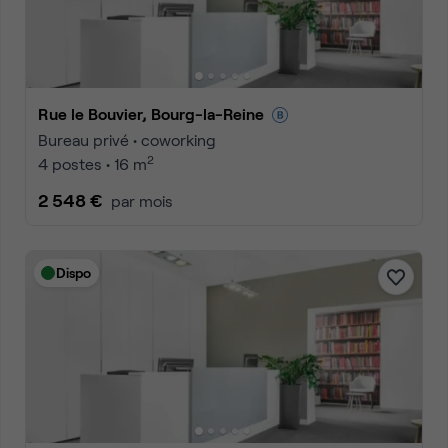
Rue le Bouvier, Bourg-la-Reine
Bureau privé • coworking
2
4 postes • 16 m
2 548 €
par mois
Dispo