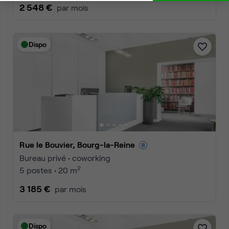
2 548 €
par mois
Dispo
Rue le Bouvier, Bourg-la-Reine
Bureau privé • coworking
2
5 postes • 20 m
3 185 €
par mois
Dispo