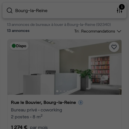
1
Bourg-la-Reine
13 annonces de bureaux à louer à Bourg-la-Reine (92340)
13
annonces
Tri :
Dispo
Rue le Bouvier, Bourg-la-Reine
Bureau privé • coworking
2
2 postes • 8 m
1 274 €
par mois