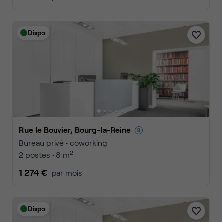
Dispo
Rue le Bouvier, Bourg-la-Reine
Bureau privé • coworking
2
2 postes • 8 m
1 274 €
par mois
Dispo