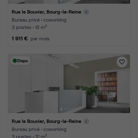
Rue le Bouvier, Bourg-la-Reine
Bureau privé • coworking
2
3 postes • 12 m
1 911 €
par mois
Dispo
Rue le Bouvier, Bourg-la-Reine
Bureau privé • coworking
2
3 postes • 12 m