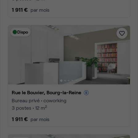
1 911 €
par mois
Dispo
Rue le Bouvier, Bourg-la-Reine
Bureau privé • coworking
2
3 postes • 12 m
1 911 €
par mois