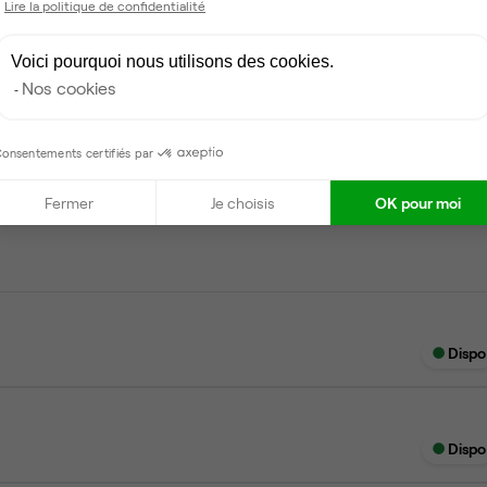
Lire la politique de confidentialité
Ménage
Voici pourquoi nous utilisons des cookies.
Nos cookies
onsentements certifiés par
Dispo
Fermer
Je choisis
OK pour moi
Dispo
Dispo