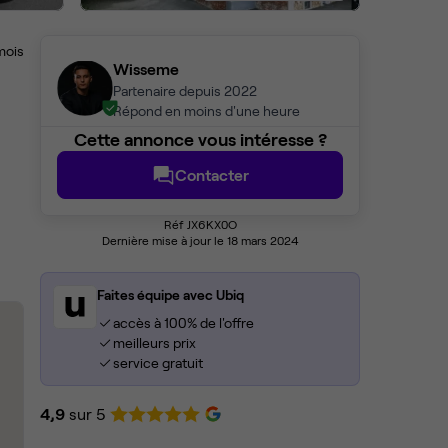
mois
Wisseme
Partenaire depuis 2022
Répond en moins d'une heure
Cette annonce vous intéresse ?
Contacter
Réf JX6KX0O
Dernière mise à jour le 18 mars 2024
Faites équipe avec Ubiq
accès à 100% de l'offre
meilleurs prix
service gratuit
4,9
sur 5