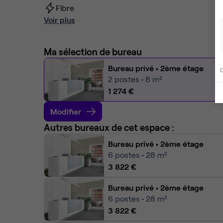
Fibre
Voir plus
Ma sélection de bureau
Bureau privé
• 2ème étage
C
2
postes • 8 m²
1 274 €
Modifier
Autres bureaux de cet espace :
Bureau privé
• 2ème étage
6
postes • 28 m²
3 822 €
Bureau privé
• 2ème étage
6
postes • 28 m²
3 822 €