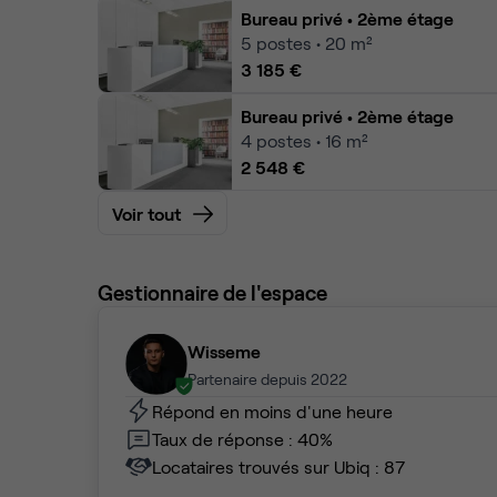
Bureau privé
• 2ème étage
5
postes • 20 m²
3 185 €
Bureau privé
• 2ème étage
4
postes • 16 m²
2 548 €
Voir tout
Gestionnaire de l'espace
Wisseme
Partenaire depuis 2022
Répond en moins d'une heure
Taux de réponse : 40%
Locataires trouvés sur Ubiq : 87