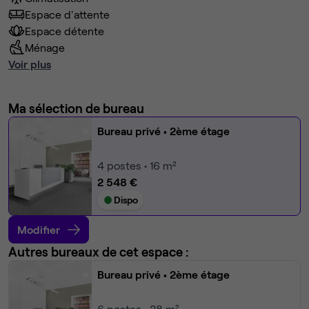
Espace d'attente
Espace détente
Ménage
Voir plus
Ma sélection de bureau
Bureau privé
• 2ème étage
4
postes • 16 m²
2 548 €
Dispo
Modifier
Autres bureaux de cet espace :
Bureau privé
• 2ème étage
6
postes • 28 m²