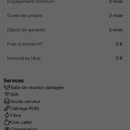
Engagement minimum
3 mois
Durée de préavis
2 mois
Dépôt de garantie
2 mois
Frais d'entrée HT
0 €
Honoraires Ubiq
0 €
Services
Salle de réunion partagée
Wifi
Accès serveur
Câblage RJ45
Fibre
Coin cafet'
Climatisation