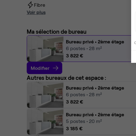
Fibre
Voir plus
Ma sélection de bureau
Bureau privé
• 2ème étage
C
6
postes • 28 m²
3 822 €
Modifier
Autres bureaux de cet espace :
Bureau privé
• 2ème étage
6
postes • 28 m²
3 822 €
Bureau privé
• 2ème étage
5
postes • 20 m²
3 185 €