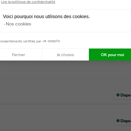
Lire la politique de confidentialité
Ménage
Voici pourquoi nous utilisons des cookies.
Nos cookies
onsentements certifiés par
Dispo
Fermer
Je choisis
OK pour moi
Dispo
Dispo