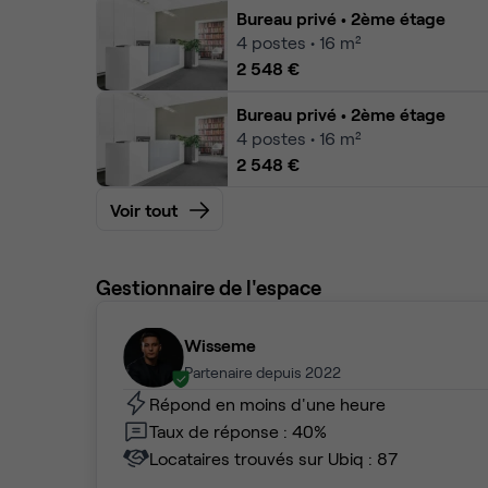
Bureau privé
• 2ème étage
4
postes • 16 m²
2 548 €
Bureau privé
• 2ème étage
4
postes • 16 m²
2 548 €
Voir tout
Gestionnaire de l'espace
Wisseme
Partenaire depuis 2022
Répond en moins d'une heure
Taux de réponse : 40%
Locataires trouvés sur Ubiq : 87