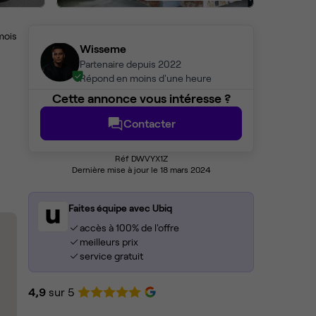
mois
Wisseme
Partenaire depuis 2022
Répond en moins d'une heure
Cette annonce vous intéresse ?
Contacter
Réf DWVYX1Z
Dernière mise à jour le 18 mars 2024
Faites équipe avec Ubiq
accès à 100% de l'offre
meilleurs prix
service gratuit
4,9
sur 5