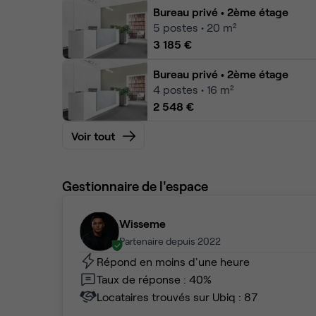
Bureau privé
• 2ème étage
5
postes • 20 m²
3 185 €
Bureau privé
• 2ème étage
4
postes • 16 m²
2 548 €
Voir tout
Gestionnaire de l'espace
Wisseme
Partenaire depuis 2022
Répond en moins d'une heure
Taux de réponse : 40%
Locataires trouvés sur Ubiq : 87