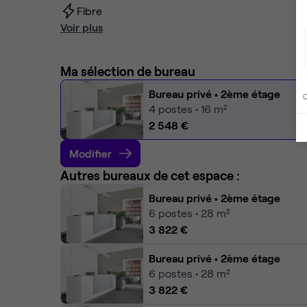
Fibre
Voir plus
Ma sélection de bureau
Bureau privé
• 2ème étage
C
4
postes • 16 m²
2 548 €
Modifier
Autres bureaux de cet espace :
Bureau privé
• 2ème étage
6
postes • 28 m²
3 822 €
Bureau privé
• 2ème étage
6
postes • 28 m²
3 822 €