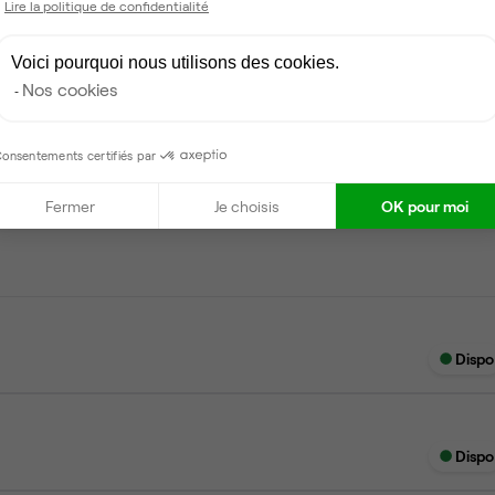
Lire la politique de confidentialité
Ménage
Voici pourquoi nous utilisons des cookies.
Nos cookies
onsentements certifiés par
Dispo
Fermer
Je choisis
OK pour moi
Dispo
Dispo