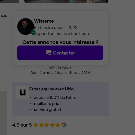
mois
Wisseme
Partenaire depuis 2022
Répond en moins d'une heure
Cette annonce vous intéresse ?
Contacter
Réf ZPO5W1Y
Dernière mise à jour le 18 mars 2024
Faites équipe avec Ubiq
accès à 100% de l'offre
meilleurs prix
service gratuit
4,9
sur 5