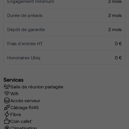
Engagement minimum
3 mois
Durée de préavis
2 mois
Dépôt de garantie
2 mois
Frais d'entrée HT
0 €
Honoraires Ubiq
0 €
Services
Salle de réunion partagée
Wifi
Accès serveur
Câblage RJ45
Fibre
Coin cafet'
Climatisation