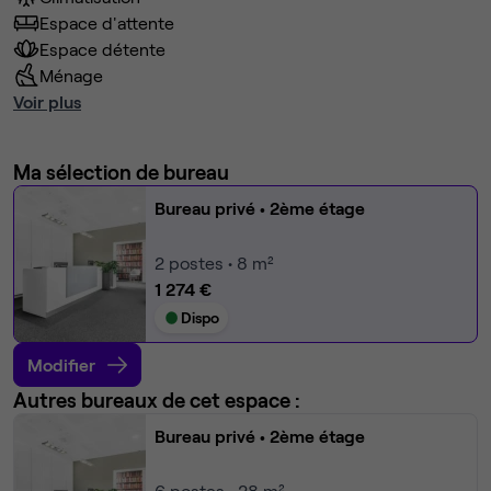
Espace d'attente
Espace détente
Ménage
Voir plus
Ma sélection de bureau
Bureau privé
• 2ème étage
2
postes • 8 m²
1 274 €
Dispo
Modifier
Autres bureaux de cet espace :
Bureau privé
• 2ème étage
6
postes • 28 m²