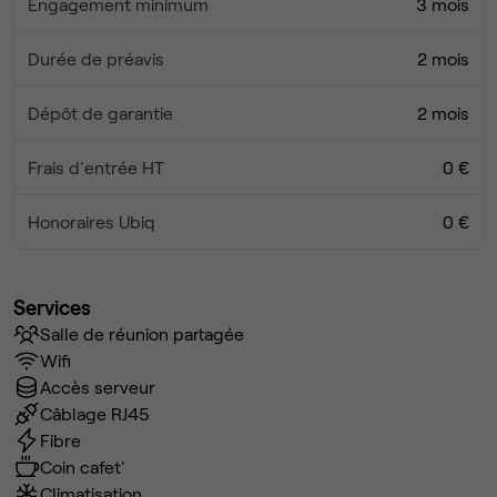
Engagement minimum
3 mois
Durée de préavis
2 mois
Dépôt de garantie
2 mois
Frais d'entrée HT
0 €
Honoraires Ubiq
0 €
Services
Salle de réunion partagée
Wifi
Accès serveur
Câblage RJ45
Fibre
Coin cafet'
Climatisation