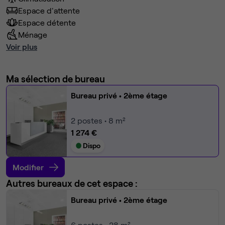
Espace d'attente
Espace détente
Ménage
Voir plus
Ma sélection de bureau
Bureau privé
• 2ème étage
2
postes • 8 m²
1 274 €
Dispo
Modifier
Autres bureaux de cet espace :
Bureau privé
• 2ème étage
6
postes • 28 m²