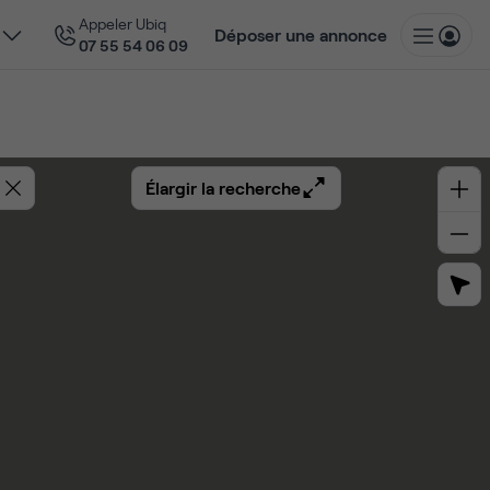
Appeler Ubiq
Déposer une annonce
07 55 54 06 09
Élargir la recherche