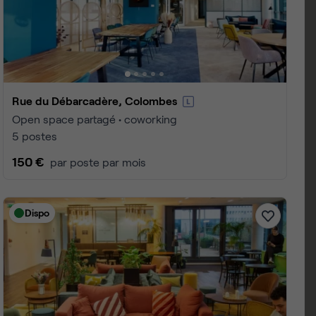
 1 à 18