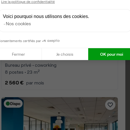
Lire la politique de confidentialité
Voici pourquoi nous utilisons des cookies.
Nos cookies
onsentements certifiés par
Fermer
Je choisis
OK pour moi