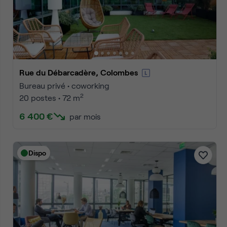
Accueil
Location bureaux Colombes
Annonces