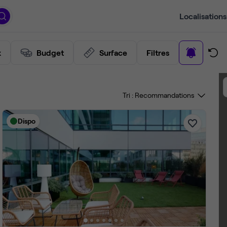
Localisations
x
Budget
Surface
Filtres
Tri :