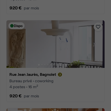
920 €
par mois
Dispo
Rue Jean Jaurès, Bagnolet
Bureau privé • coworking
2
4 postes • 16 m
920 €
par mois