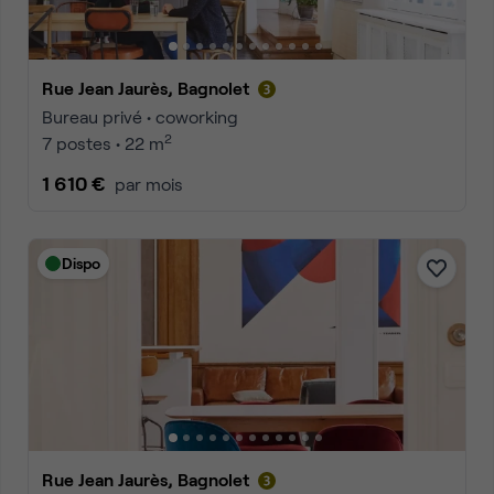
Rue Jean Jaurès, Bagnolet
Bureau privé • coworking
2
7 postes • 22 m
1 610 €
par mois
Dispo
Rue Jean Jaurès, Bagnolet