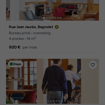
Rue Jean Jaurès, Bagnolet
Bureau privé • coworking
2
4 postes • 14 m
920 €
par mois
Dispo