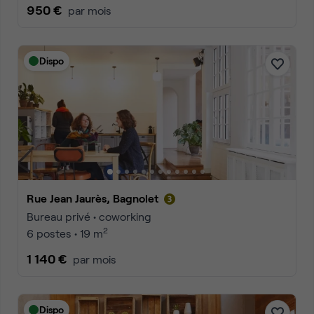
950 €
par mois
Dispo
Rue Jean Jaurès, Bagnolet
Bureau privé • coworking
2
6 postes • 19 m
1 140 €
par mois
Dispo