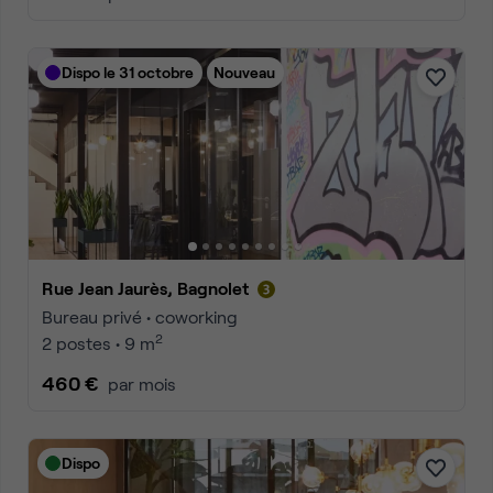
Dispo le 31 octobre
Nouveau
Rue Jean Jaurès, Bagnolet
Bureau privé • coworking
2
2 postes • 9 m
460 €
par mois
Dispo