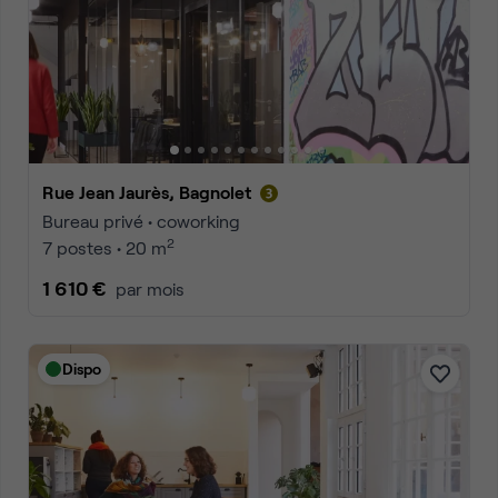
Rue Jean Jaurès, Bagnolet
Bureau privé • coworking
2
7 postes • 20 m
1 610 €
par mois
Dispo