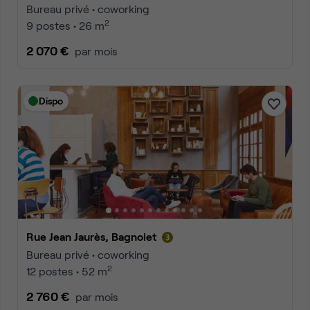
Bureau privé • coworking
2
9 postes • 26 m
2 070 €
par mois
Dispo
Rue Jean Jaurès, Bagnolet
Bureau privé • coworking
2
12 postes • 52 m
2 760 €
par mois