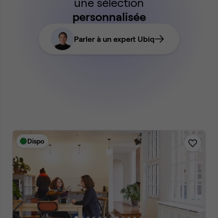
une sélection
personnalisée
Parler à un expert Ubiq
Dispo