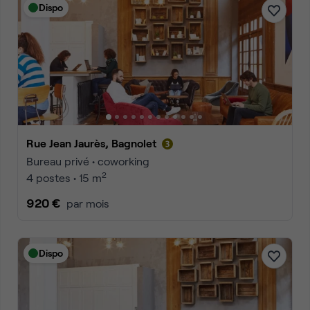
Dispo
Rue Jean Jaurès, Bagnolet
Bureau privé • coworking
2
4 postes • 15 m
920 €
par mois
Dispo