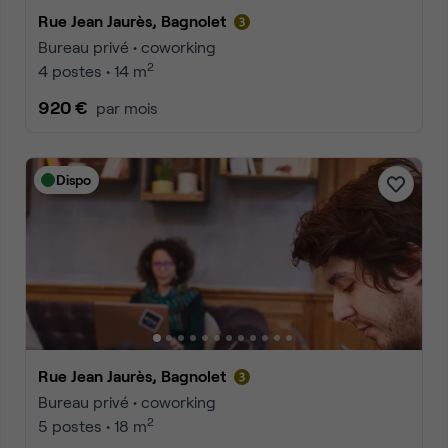
Rue Jean Jaurès, Bagnolet
Bureau privé • coworking
2
4 postes • 14 m
920 €
par mois
Dispo
Rue Jean Jaurès, Bagnolet
Bureau privé • coworking
2
5 postes • 18 m