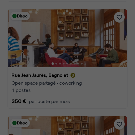
Dispo
Rue Jean Jaurès, Bagnolet
Open space partagé • coworking
4 postes
350 €
par poste par mois
Dispo