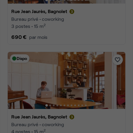
Rue Jean Jaurès, Bagnolet
Bureau privé • coworking
2
3 postes • 15 m
690 €
par mois
Dispo
Rue Jean Jaurès, Bagnolet
Bureau privé • coworking
2
4 postes • 15 m