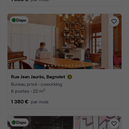
Dispo
Rue Jean Jaurès, Bagnolet
Bureau privé • coworking
2
6 postes • 22 m
1 380 €
par mois
Dispo