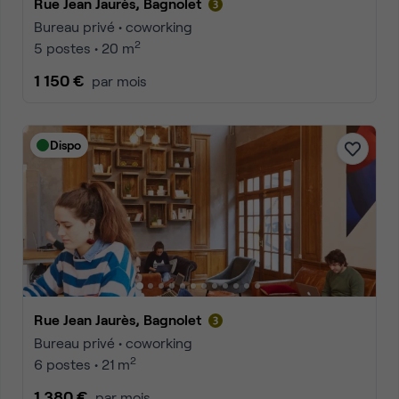
Rue Jean Jaurès, Bagnolet
Bureau privé • coworking
2
5 postes • 20 m
1 150 €
par mois
Dispo
Rue Jean Jaurès, Bagnolet
Bureau privé • coworking
2
6 postes • 21 m
1 380 €
par mois