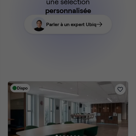
une sélection
personnalisée
Parler à un expert Ubiq
Dispo