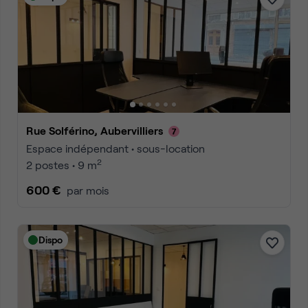
Rue Solférino, Aubervilliers
Espace indépendant • sous-location
2
2 postes • 9 m
600 €
par mois
Dispo