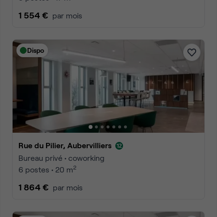
1 554 €
par mois
Dispo
Rue du Pilier, Aubervilliers
Bureau privé • coworking
2
6 postes • 20 m
1 864 €
par mois