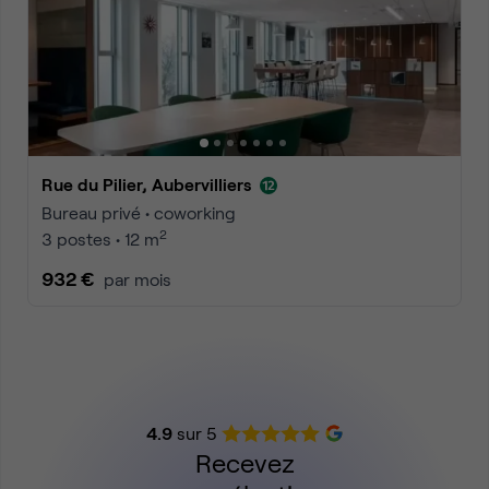
Rue du Pilier, Aubervilliers
Bureau privé • coworking
2
3 postes • 12 m
932 €
par mois
4.9
sur 5
Recevez