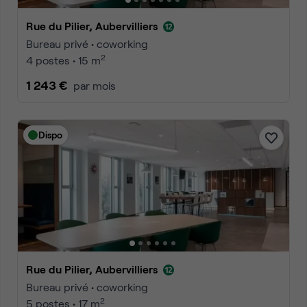
Rue du Pilier, Aubervilliers
Bureau privé • coworking
2
4 postes • 15 m
1 243 €
par mois
Dispo
Rue du Pilier, Aubervilliers
Bureau privé • coworking
2
5 postes • 17 m