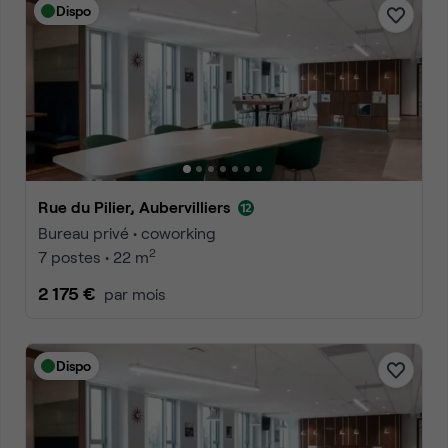
Dispo
Rue du Pilier, Aubervilliers
Bureau privé • coworking
2
7 postes • 22 m
2 175 €
par mois
Dispo