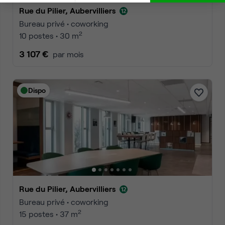
Rue du Pilier, Aubervilliers
Bureau privé • coworking
2
10 postes • 30 m
3 107 €
par mois
Dispo
Rue du Pilier, Aubervilliers
Bureau privé • coworking
2
15 postes • 37 m