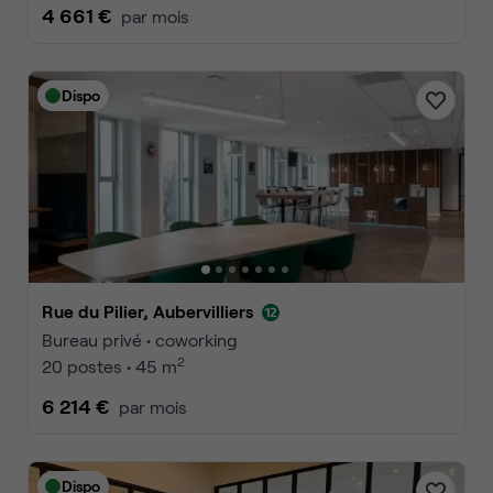
4 661 €
par mois
Dispo
Rue du Pilier, Aubervilliers
Bureau privé • coworking
2
20 postes • 45 m
6 214 €
par mois
Dispo