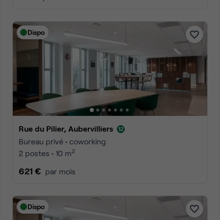
Dispo
Rue du Pilier, Aubervilliers
Bureau privé • coworking
2
2 postes • 10 m
621 €
par mois
Dispo