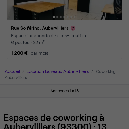
Rue Solférino, Aubervilliers
Espace indépendant • sous-location
2
6 postes • 22 m
1 200 €
par mois
Accueil
Location bureaux Aubervilliers
Coworking
Aubervilliers
Annonces 1 à 13
Espaces de coworking à
Aubervilliers (93300) : 13