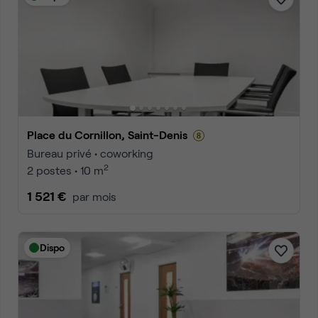
Place du Cornillon, Saint-Denis
Bureau privé • coworking
2
2 postes • 10 m
1 521 €
par mois
Dispo