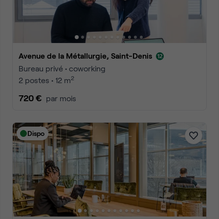
Avenue de la Métallurgie, Saint-Denis
Bureau privé • coworking
2
2 postes • 12 m
720 €
par mois
Dispo