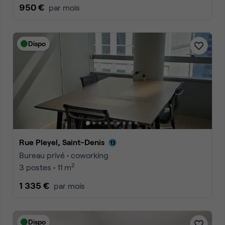
950 €
par mois
Dispo
Rue Pleyel, Saint-Denis
Bureau privé • coworking
2
3 postes • 11 m
1 335 €
par mois
Dispo