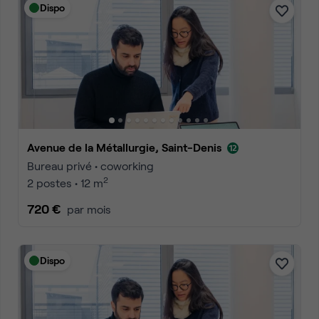
Dispo
Avenue de la Métallurgie, Saint-Denis
Bureau privé • coworking
2
2 postes • 12 m
720 €
par mois
Dispo