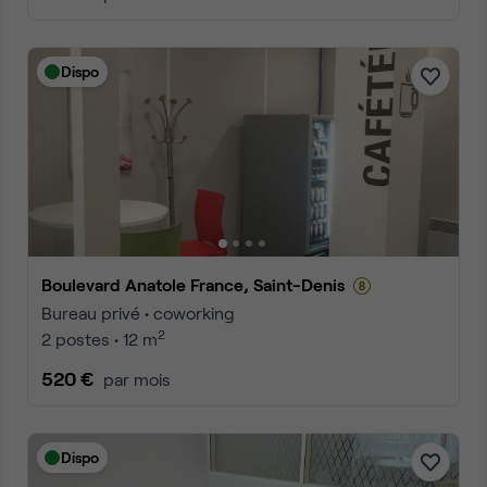
Dispo
Boulevard Anatole France, Saint-Denis
Bureau privé • coworking
2
2 postes • 12 m
520 €
par mois
Dispo