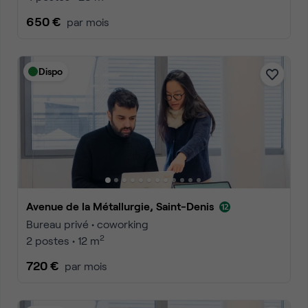
650 €
par mois
Dispo
Avenue de la Métallurgie, Saint-Denis
Bureau privé • coworking
2
2 postes • 12 m
720 €
par mois