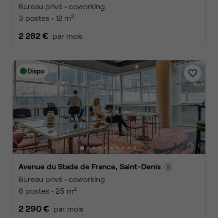
Bureau privé • coworking
2
3 postes • 12 m
2 282 €
par mois
Dispo
Avenue du Stade de France, Saint-Denis
Bureau privé • coworking
2
6 postes • 25 m
2 290 €
par mois