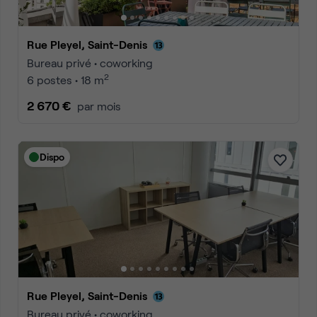
Rue Pleyel, Saint-Denis
Bureau privé • coworking
2
6 postes • 18 m
2 670 €
par mois
Dispo
Rue Pleyel, Saint-Denis
Bureau privé • coworking