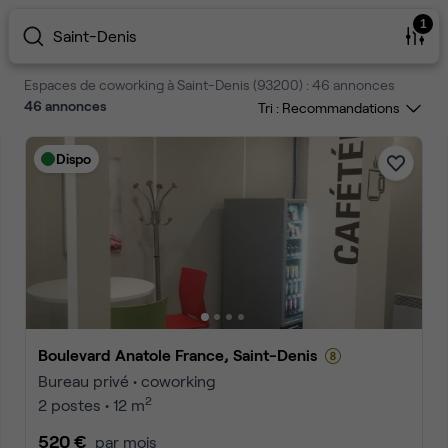
1
Saint-Denis
Espaces de coworking à Saint-Denis (93200) : 46 annonces
46
annonces
Tri :
Dispo
Boulevard Anatole France, Saint-Denis
Bureau privé • coworking
2
2 postes • 12 m
520 €
par mois