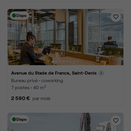
Dispo
Avenue du Stade de France, Saint-Denis
Bureau privé • coworking
2
7 postes • 40 m
2 590 €
par mois
Dispo