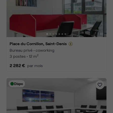
Place du Cornillon, Saint-Denis
Bureau privé • coworking
2
3 postes • 12 m
2 282 €
par mois
Dispo