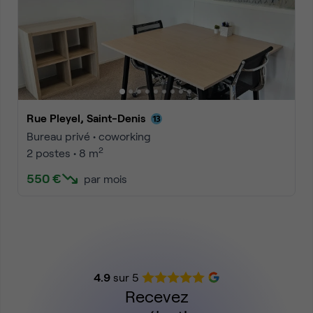
Rue Pleyel, Saint-Denis
Bureau privé • coworking
2
2 postes • 8 m
550 €
par mois
4.9
sur 5
Recevez