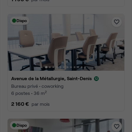
Dispo
Avenue de la Métallurgie, Saint-Denis
Bureau privé • coworking
2
6 postes • 36 m
2 160 €
par mois
Dispo