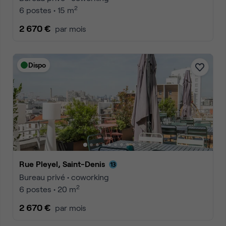
2
6 postes • 15 m
2 670 €
par mois
Dispo
Rue Pleyel, Saint-Denis
Bureau privé • coworking
2
6 postes • 20 m
2 670 €
par mois