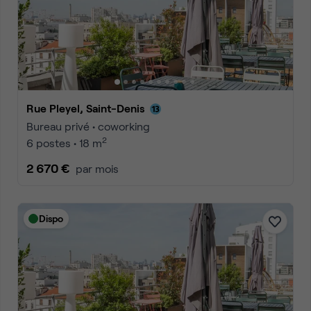
Rue Pleyel, Saint-Denis
Bureau privé • coworking
2
6 postes • 18 m
2 670 €
par mois
Dispo