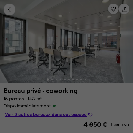
Bureau privé •
coworking
15 postes
•
143 m²
Dispo immédiatement
Voir 2 autres bureaux dans cet espace
4 650 €
HT par mois