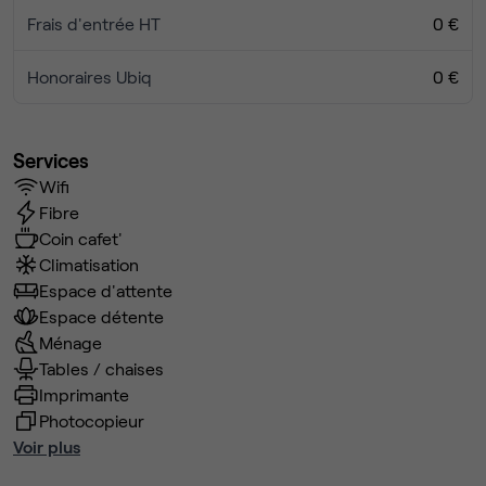
Frais d'entrée HT
0 €
Honoraires Ubiq
0 €
Services
Wifi
Fibre
Coin cafet'
Climatisation
Espace d'attente
Espace détente
Ménage
Tables / chaises
Imprimante
Photocopieur
Voir plus