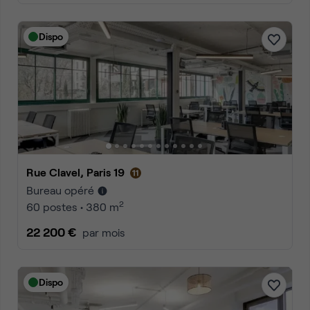
Dispo
Rue Clavel, Paris 19
Bureau opéré
2
60 postes • 380 m
22 200 €
par mois
Dispo