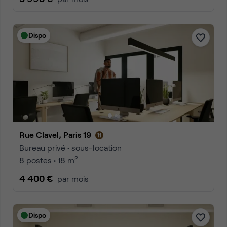
Dispo
Rue Clavel, Paris 19
Bureau privé • sous-location
2
8 postes • 18 m
4 400 €
par mois
Dispo