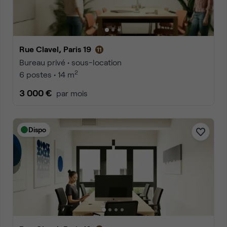
Rue Clavel, Paris 19
Bureau privé • sous-location
2
6 postes • 14 m
3 000 €
par mois
Dispo