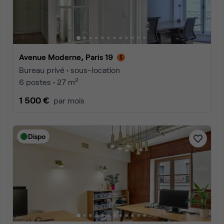
Avenue Moderne, Paris 19
Bureau privé • sous-location
2
6 postes • 27 m
1 500 €
par mois
Dispo