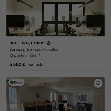
Rue Clavel, Paris 19
Bureau privé • sous-location
2
10 postes • 25 m
5 500 €
par mois
Dispo