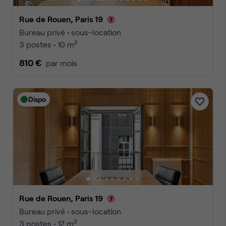
Rue de Rouen, Paris 19
Bureau privé • sous-location
2
3 postes • 10 m
810 €
par mois
Dispo
Rue de Rouen, Paris 19
Bureau privé • sous-location
2
3 postes • 12 m