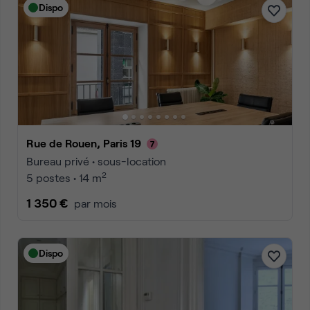
Dispo
Rue de Rouen, Paris 19
Bureau privé • sous-location
2
5 postes • 14 m
1 350 €
par mois
Dispo