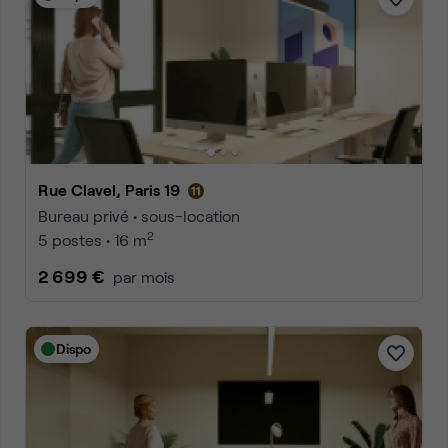
Rue Clavel, Paris 19
Bureau privé • sous-location
2
5 postes • 16 m
2 699 €
par mois
Dispo