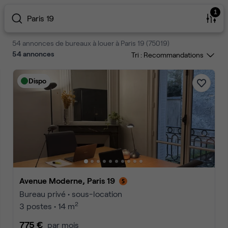
1
Paris 19
54 annonces de bureaux à louer à Paris 19 (75019)
54
annonces
Tri :
Dispo
Avenue Moderne, Paris 19
Bureau privé • sous-location
2
3 postes • 14 m
775 €
par mois