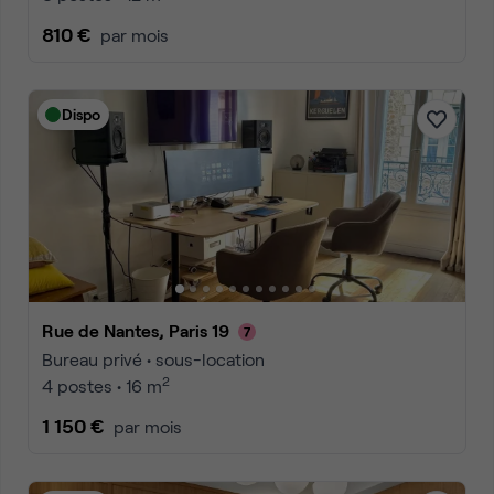
810 €
par mois
Dispo
Rue de Nantes, Paris 19
Bureau privé • sous-location
2
4 postes • 16 m
1 150 €
par mois