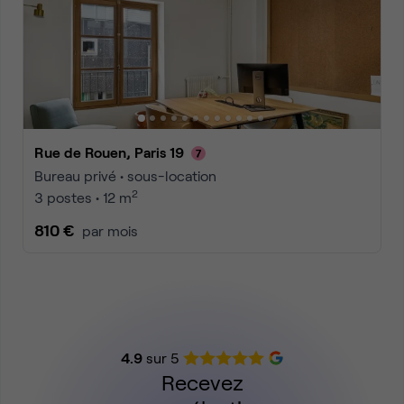
Rue de Rouen, Paris 19
Bureau privé • sous-location
2
3 postes • 12 m
810 €
par mois
4.9
sur 5
Recevez