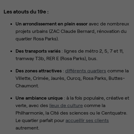
Les atouts du 19e :
Un arrondissement en plein essor
avec de nombreux
projets urbains (ZAC Claude Bernard, rénovation du
quartier Rosa Parks).
Des transports variés
: lignes de métro 2, 5, 7 et 11,
tramway T3b, RER E (Rosa Parks), bus.
Des zones attractives
:
différents quartiers
comme la
Villette, Crimée, Jaurès, Ourcq, Rosa Parks, Buttes-
Chaumont.
Une ambiance unique
: à la fois populaire, créative et
verte, avec des
lieux de culture
comme la
Philharmonie, la Cité des sciences ou le Centquatre.
Le quartier parfait pour
accueillir ses clients
autrement.