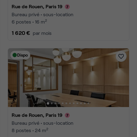
Rue de Rouen, Paris 19
Bureau privé • sous-location
2
6 postes • 16 m
1 620 €
par mois
Dispo
Rue de Rouen, Paris 19
Bureau privé • sous-location
2
8 postes • 24 m