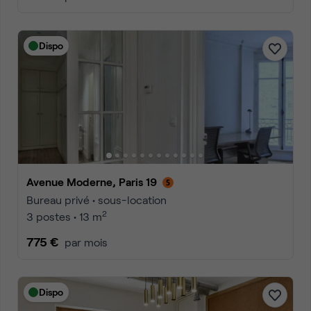
Dispo
Avenue Moderne, Paris 19
Bureau privé • sous-location
2
3 postes • 13 m
775 €
par mois
Dispo