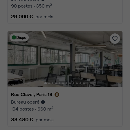
2
90 postes • 350 m
29 000 €
par mois
Dispo
Rue Clavel, Paris 19
Bureau opéré
2
104 postes • 660 m
38 480 €
par mois