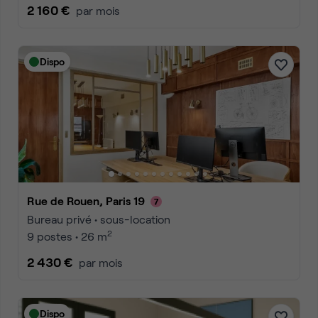
2 160 €
par mois
Dispo
Rue de Rouen, Paris 19
Bureau privé • sous-location
2
9 postes • 26 m
2 430 €
par mois
Dispo