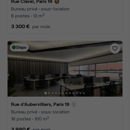
Rue Clavel, Paris 19
Bureau privé • sous-location
2
6 postes • 13 m
3 300 €
par mois
Dispo
Rue d'Aubervilliers, Paris 19
Bureau privé • sous-location
2
16 postes • 100 m
3 990 €
par mois