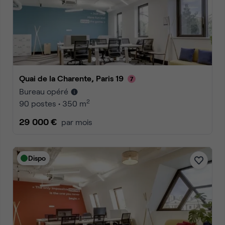
Quai de la Charente, Paris 19
Bureau opéré
2
90 postes • 350 m
29 000 €
par mois
Dispo