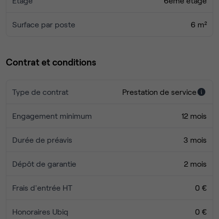
Étage
6ème étage
Surface par poste
6 m²
Contrat et conditions
Type de contrat
Prestation de service
Engagement minimum
12 mois
Durée de préavis
3 mois
Dépôt de garantie
2 mois
Frais d'entrée HT
0 €
Honoraires Ubiq
0 €