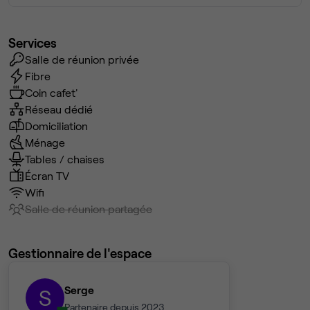
Services
Salle de réunion privée
Fibre
Coin cafet'
Réseau dédié
Domiciliation
Ménage
Tables / chaises
Écran TV
Wifi
Salle de réunion partagée
Gestionnaire de l'espace
Serge
S
Partenaire depuis 2023