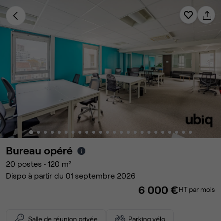
Bureau opéré
20
postes
•
120
m²
Dispo à partir du 01 septembre 2026
6 000 €
HT par mois
Salle de réunion privée
Parking vélo