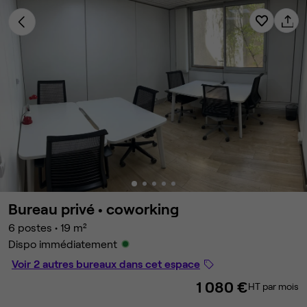
Bureau privé •
coworking
6 postes
•
19 m²
Dispo immédiatement
Voir 2 autres bureaux dans cet espace
1 080 €
HT par mois