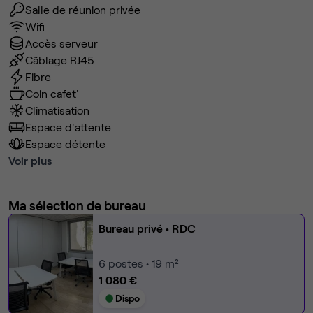
Salle de réunion privée
Wifi
Accès serveur
Câblage RJ45
Fibre
Coin cafet'
Climatisation
Espace d'attente
Espace détente
Voir plus
Ma sélection de bureau
Bureau privé
• RDC
6
postes • 19 m²
1 080 €
Dispo