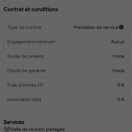
Contrat et conditions
Tranquillité, accessibilité et d’équipements de qualité.
Contactez-nous pour plus d’informations!
Type de contrat
Prestation de service
Engagement minimum
Aucun
Durée de préavis
1 mois
Dépôt de garantie
1 mois
Frais d'entrée HT
0 €
Honoraires Ubiq
0 €
Services
Salle de réunion partagée