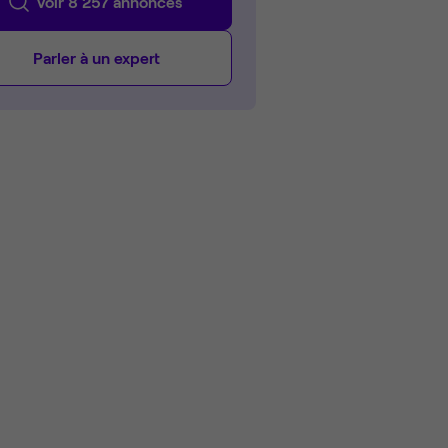
Voir 8 257 annonces
Parler à un expert