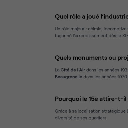
Quel rôle a joué l’industr
Un rôle majeur : chimie, locomotive
façonné l’arrondissement dès le XIX
Quels monuments ou proje
La
Cité de l’Air
dans les années 1930
Beaugrenelle
dans les années 1970
Pourquoi le 15e attire-t-il
Grâce à sa localisation stratégique 
diversité de ses quartiers.