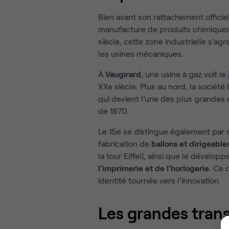
Bien avant son rattachement officiel
manufacture de produits chimiques 
siècle, cette zone industrielle s’agr
les usines mécaniques.
À
Vaugirard
, une usine à gaz voit l
XXe siècle. Plus au nord, la société
qui devient l’une des plus grandes e
de 1870.
Le 15e se distingue également par s
fabrication de
ballons et dirigeable
la tour Eiffel), ainsi que le dévelop
l’imprimerie et de l’horlogerie
. Ce 
identité tournée vers l’innovation.
Les grandes tran