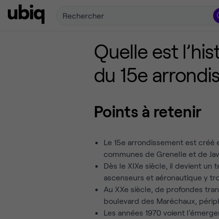
Rechercher
Quelle est l’hi
du 15e arrondi
Points à retenir
Le 15e arrondissement est créé e
communes de Grenelle et de Jav
Dès le XIXe siècle, il devient un t
ascenseurs et aéronautique y tro
Au XXe siècle, de profondes tra
boulevard des Maréchaux, périp
Les années 1970 voient l’émerg