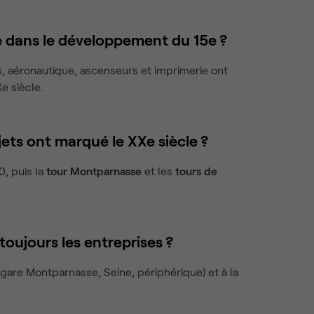
ie dans le développement du 15e ?
s, aéronautique, ascenseurs et imprimerie ont
e siècle.
ts ont marqué le XXe siècle ?
, puis la
tour Montparnasse
et les
tours de
.
 toujours les entreprises ?
(gare Montparnasse, Seine, périphérique) et à la