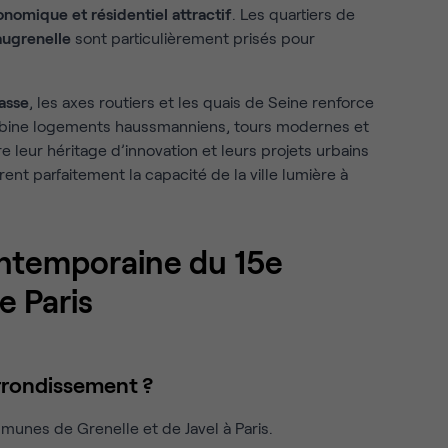
onomique et résidentiel attractif
. Les quartiers de
ugrenelle
sont particulièrement prisés pour
asse
, les axes routiers et les quais de Seine renforce
combine logements haussmanniens, tours modernes et
leur héritage d’innovation et leurs projets urbains
trent parfaitement la capacité de la ville lumière à
ontemporaine du 15e
e Paris
rrondissement ?
mmunes de Grenelle et de Javel à Paris.