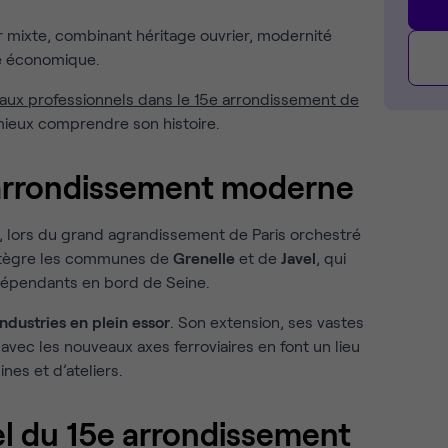
ur mixte, combinant héritage ouvrier, modernité
ité économique.
aux professionnels dans le 15e arrondissement de
mieux comprendre son histoire.
 arrondissement moderne
, lors du grand agrandissement de Paris orchestré
intègre les communes de
Grenelle
et de
Javel
, qui
ndépendants en bord de Seine.
industries en plein essor
. Son extension, ses vastes
 avec les nouveaux axes ferroviaires en font un lieu
nes et d’ateliers.
el du 15e arrondissement