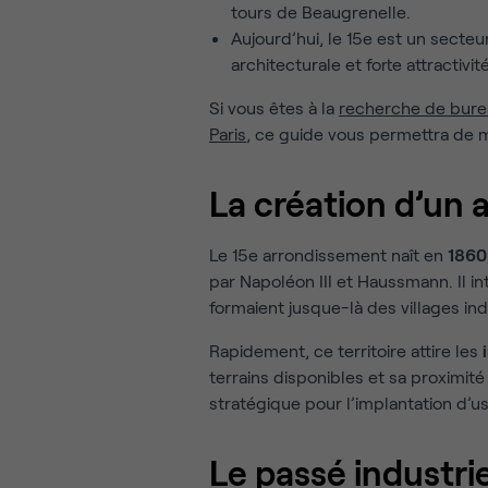
tours de Beaugrenelle.
Aujourd’hui, le 15e est un secte
architecturale et forte attractiv
Si vous êtes à la
recherche de bure
Paris
, ce guide vous permettra de 
La création d’un
Le 15e arrondissement naît en
1860
par Napoléon III et Haussmann. Il 
formaient jusque-là des villages i
Rapidement, ce territoire attire les
terrains disponibles et sa proximité
stratégique pour l’implantation d’usi
Le passé industri