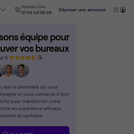
Appeler Ubiq
Déposer une annonce
07 55 54 06 09
isons équipe pour
ouver vos bureaux
ur 5
 c'est le partenaire qui vous
pagne et vous connecte à tout
rché pour transformer votre
rche en expérience efficace,
parente et agréable.