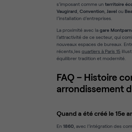
s’imposant comme un
territoire éc
Vaugirard
,
Convention
,
Javel
ou
Bea
l’installation d’entreprises.
La proximité avec la
gare Montparn
l’attractivité de ce secteur, qui 
nouveaux espaces de bureaux. Entre 
récents,les
quartiers à Paris 15
illus
équilibrer tradition et modernité.
FAQ – Histoire c
arrondissement d
Quand a été créé le 15e a
En
1860
, avec l’intégration des co