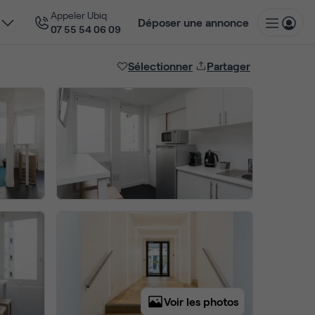
Appeler Ubiq
Déposer une annonce
07 55 54 06 09
Sélectionner
Partager
Voir les photos