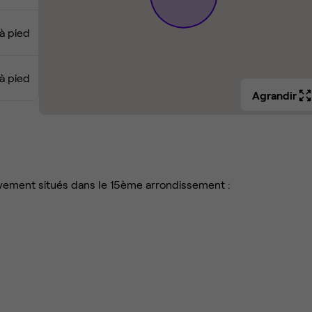
à pied
à pied
Agrandir
ivement situés dans le 15ème arrondissement :