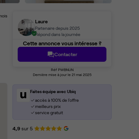
mois
Laure
Partenaire depuis 2025
Répond dans la journée
Cette annonce vous intéresse ?
Contacter
Réf PWBNUN
Dernière mise à jour le 21 mai 2025
Faites équipe avec Ubiq
accès à 100% de l'offre
meilleurs prix
service gratuit
4,9
sur 5