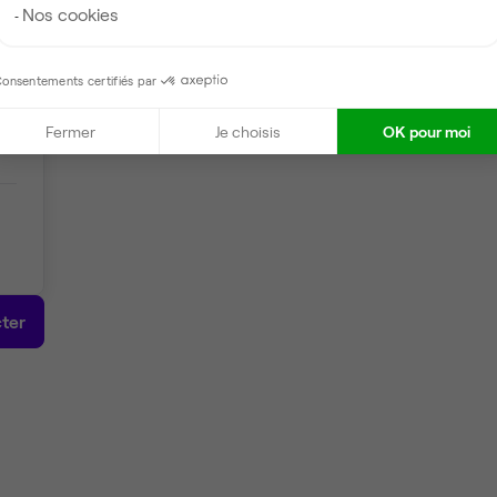
Nos cookies
onsentements certifiés par
Fermer
Je choisis
OK pour moi
ter