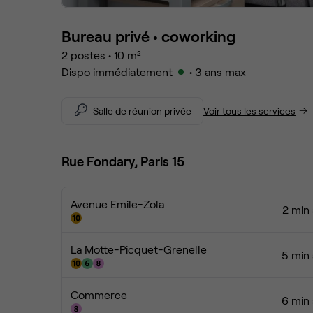
Bureau privé •
coworking
2
postes
•
10
m²
Dispo immédiatement
• 3 ans max
Salle de réunion privée
Voir tous les services
Rue Fondary, Paris 15
Avenue Emile-Zola
2 min 
La Motte-Picquet-Grenelle
5 min 
Commerce
6 min 