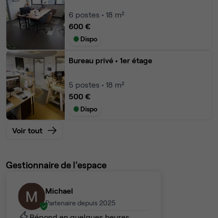
6
postes • 18 m²
600 €
Dispo
Bureau privé
• 1er étage
5
postes • 18 m²
500 €
Dispo
Voir tout
Gestionnaire de l'espace
Michael
Partenaire depuis 2025
Répond en quelques heures