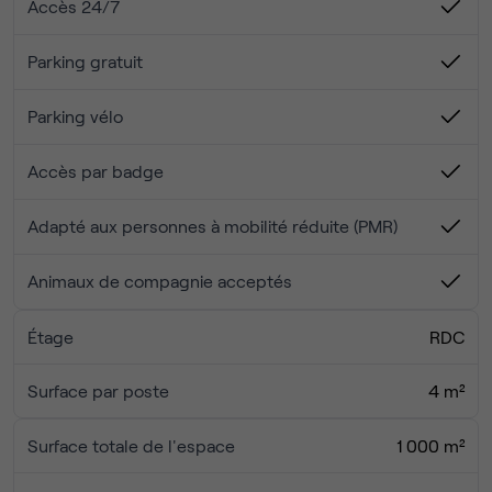
Accès 24/7
Bâtiment indépendant avec accueil de standing, site
clôturé et sécurisé, accès par mobile, parking libre.
Parking gratuit
Très accessible, proche centre-ville et autoroute, bus en
face, tram à 600 m.
Parking vélo
Parc mixte dynamique en pleine expansion avec
commerces et services (magasin Grand frais à 100m).
Accès par badge
Possibilité de stockage en entrepôt.
Adapté aux personnes à mobilité réduite (PMR)
Animaux de compagnie acceptés
Étage
RDC
Surface par poste
4 m²
Surface totale de l'espace
1 000 m²