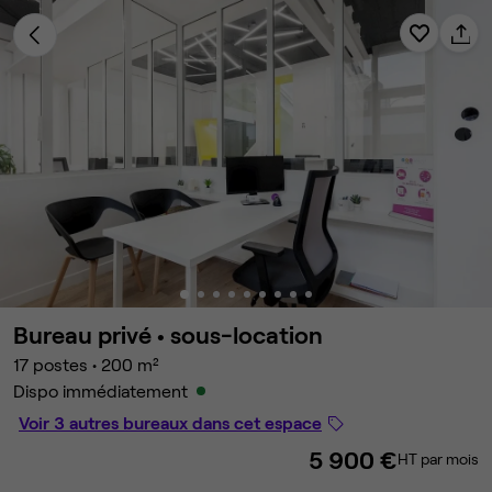
Bureau privé •
sous-location
17 postes
•
200 m²
Dispo immédiatement
Voir 3 autres bureaux dans cet espace
5 900 €
HT par mois