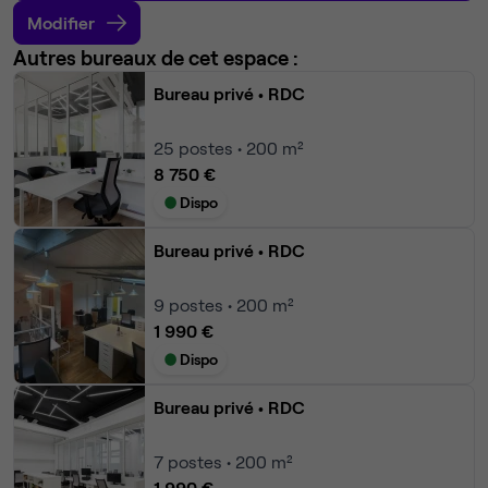
Modifier
Autres bureaux de cet espace :
Bureau privé
• RDC
25
postes • 200 m²
8 750 €
Dispo
Bureau privé
• RDC
9
postes • 200 m²
1 990 €
Dispo
Bureau privé
• RDC
7
postes • 200 m²
1 990 €