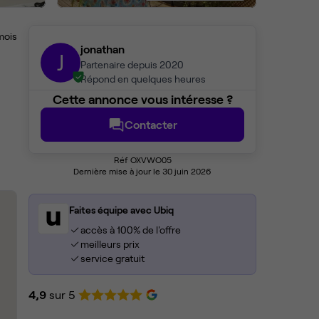
mois
jonathan
J
Partenaire depuis 2020
Répond en quelques heures
Cette annonce vous intéresse ?
Contacter
Réf OXVWO05
Dernière mise à jour le 30 juin 2026
Faites équipe avec Ubiq
accès à 100% de l'offre
meilleurs prix
service gratuit
4,9
sur 5