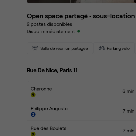
Open space partagé •
sous-location
2
postes disponibles
Dispo immédiatement
Salle de réunion partagée
Parking vélo
Rue De Nice, Paris 11
Charonne
6 min 
Philippe Auguste
7 min 
Rue des Boulets
7 min 