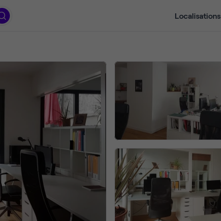
Localisations