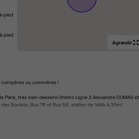
à pied
 à pied
Agrandir
e compères ou commères !
e Paris, très bien desservi (métro Ligne 2 Alexandre DUMAS e
des Boulets, Bus 76 et Bus 56, station de Vélib à 30m)