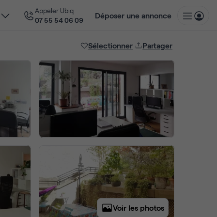
Appeler Ubiq
Déposer une annonce
07 55 54 06 09
Sélectionner
Partager
Voir les photos