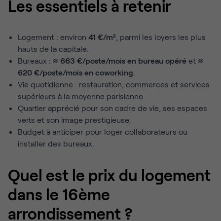
Les essentiels à retenir
Logement : environ
41 €/m²
, parmi les loyers les plus
hauts de la capitale.
Bureaux :
≈ 663 €/poste/mois en bureau opéré
et
≈
620 €/poste/mois en coworking
.
Vie quotidienne : restauration, commerces et services
supérieurs à la moyenne parisienne.
Quartier apprécié pour son cadre de vie, ses espaces
verts et son image prestigieuse.
Budget à anticiper pour loger collaborateurs ou
installer des bureaux.
Quel est le prix du logement
dans le 16ème
arrondissement ?