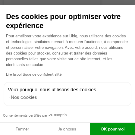
Des cookies pour optimiser votre
Contacter
expérience
Plateforme de Gestion du Consentem
Pour améliorer votre expérience sur Ubiq, nous utilisons des cookies
et technologies similaires servant à mesurer l'audience, à comprendre
et personnaliser votre navigation. Avec votre accord, nous utilisons
des cookies pour stocker, consulter et traiter des données
personnelles telles que votre visite sur ce site internet, et les
Axeptio consent
identifiants de cookie.
Lire la politique de confidentialité
Voici pourquoi nous utilisons des cookies.
Nos cookies
Consentements certifiés par
Fermer
Je choisis
OK pour moi