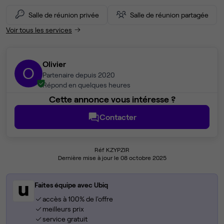
Salle de réunion privée
Salle de réunion partagée
Voir tous les services
Olivier
O
Partenaire depuis 2020
Répond en quelques heures
Cette annonce vous intéresse ?
Contacter
Réf KZYPZIR
Dernière mise à jour le 08 octobre 2025
Faites équipe avec Ubiq
accès à 100% de l'offre
meilleurs prix
service gratuit