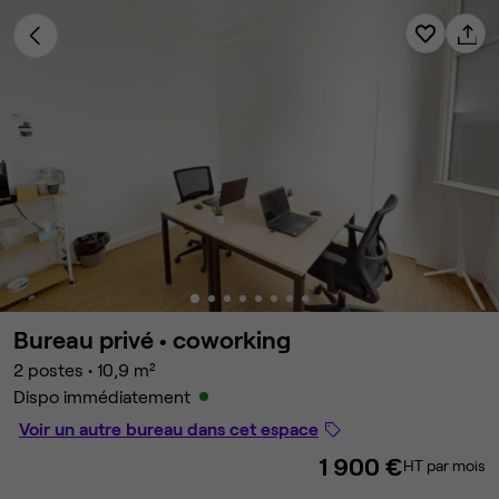
Bureau privé •
coworking
2 postes
•
10,9 m²
Dispo immédiatement
Voir un autre bureau dans cet espace
1 900 €
HT par mois