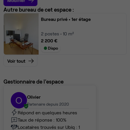
Modifier
Autre bureau de cet espace :
Bureau privé
• 1er étage
2
postes • 10 m²
2 200 €
Dispo
Voir tout
Gestionnaire de l'espace
Olivier
O
Partenaire depuis 2020
Répond en quelques heures
Taux de réponse : 100%
Locataires trouvés sur Ubiq : 1