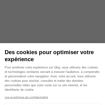
Des cookies pour optimiser votre
expérience
Plateforme de Gestion du Consentem
Pour améliorer votre expérience sur Ubiq, nous utilisons des cookies
et technologies similaires servant à mesurer l'audience, à comprendre
et personnaliser votre navigation. Avec votre accord, nous utilisons
des cookies pour stocker, consulter et traiter des données
personnelles telles que votre visite sur ce site internet, et les
Axeptio consent
identifiants de cookie.
Lire la politique de confidentialité