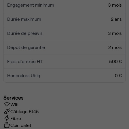
Engagement minimum
3 mois
Durée maximum
2 ans
Durée de préavis
3 mois
Dépôt de garantie
2 mois
Frais d'entrée HT
500 €
Honoraires Ubiq
0 €
Services
Wifi
Câblage RJ45
Fibre
Coin cafet'