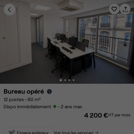
Bureau opéré
12
postes
•
60
m²
Dispo immédiatement
• 2 ans max
4 200 €
HT par mois
Espace extérieur
Voir tous les services