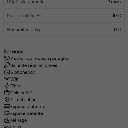
Dépôt de garantie
2 mois
Frais d'entrée HT
10 €
Honoraires Ubiq
0 €
Services
7 salles de réunion partagées
Salle de réunion privée
5 phonebox
Wifi
Fibre
Coin cafet'
Climatisation
Espace d'attente
Espace détente
Ménage
Voir plus