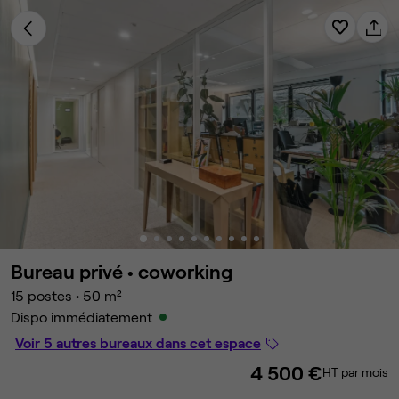
Bureau privé •
coworking
15 postes
•
50 m²
Dispo immédiatement
Voir 5 autres bureaux dans cet espace
4 500 €
HT par mois