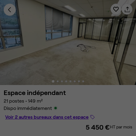
Espace indépendant
21 postes
•
149 m²
Dispo immédiatement
Voir 2 autres bureaux dans cet espace
5 450 €
HT par mois