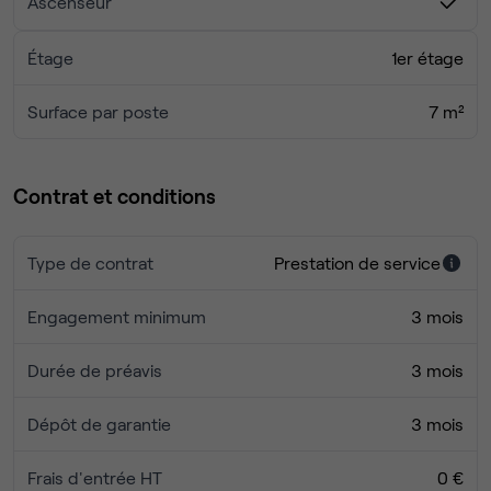
Ascenseur
Étage
1er étage
Surface par poste
7 m²
Contrat et conditions
Type de contrat
Prestation de service
Engagement minimum
3 mois
Durée de préavis
3 mois
Dépôt de garantie
3 mois
Frais d'entrée HT
0 €