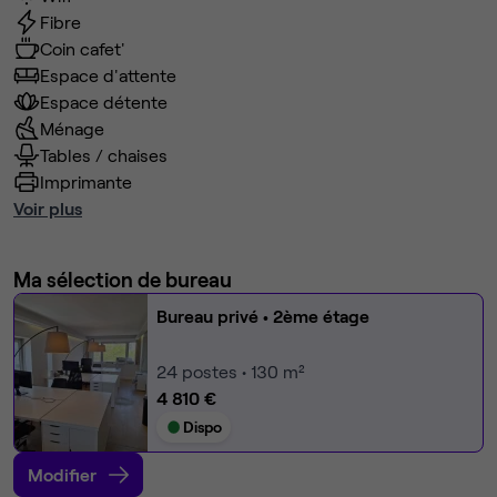
Fibre
Coin cafet'
Espace d'attente
Espace détente
Ménage
Tables / chaises
Imprimante
Voir plus
Ma sélection de bureau
Bureau privé
• 2ème étage
24
postes • 130 m²
4 810 €
Dispo
Modifier