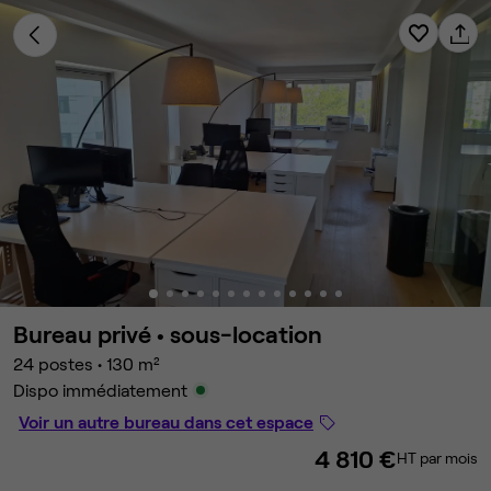
Bureau privé •
sous-location
24 postes
•
130 m²
Dispo immédiatement
Voir un autre bureau dans cet espace
4 810 €
HT par mois