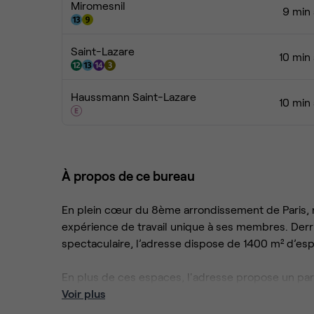
Miromesnil
9 min 
Saint-Lazare
10 min
Haussmann Saint-Lazare
10 min
À propos de ce bureau
En plein cœur du 8ème arrondissement de Paris, n
expérience de travail unique à ses membres. Derri
spectaculaire, l’adresse dispose de 1400 m² d’es
En plus de ces espaces, l'adresse propose un par
une vue à 360° pouvant accueillir jusqu’à 120 per
Voir plus