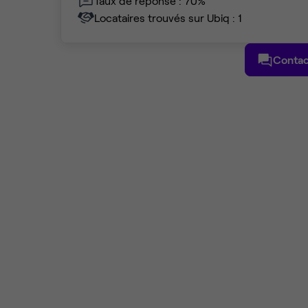
Taux de réponse : 70%
Locataires trouvés sur Ubiq : 1
Contac