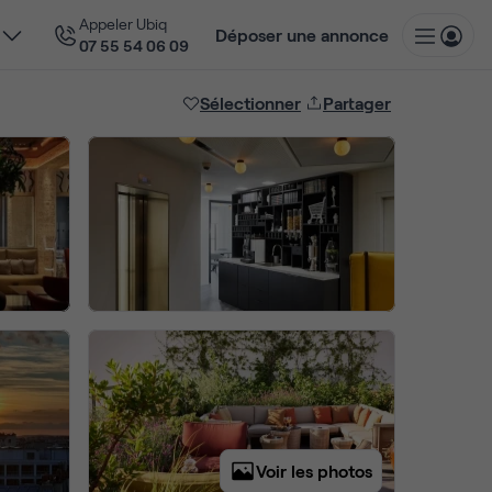
Appeler Ubiq
Déposer une annonce
07 55 54 06 09
Sélectionner
Partager
Voir les photos