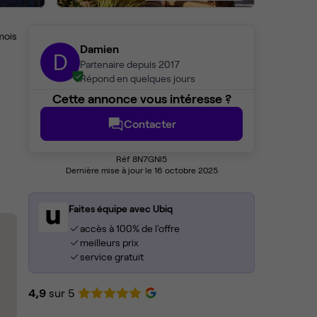
mois
Damien
D
Partenaire depuis 2017
Répond en quelques jours
Cette annonce vous intéresse ?
Contacter
Réf 8N7GNI5
Dernière mise à jour le 16 octobre 2025
Faites équipe avec Ubiq
accès à 100% de l'offre
meilleurs prix
service gratuit
4,9
sur 5