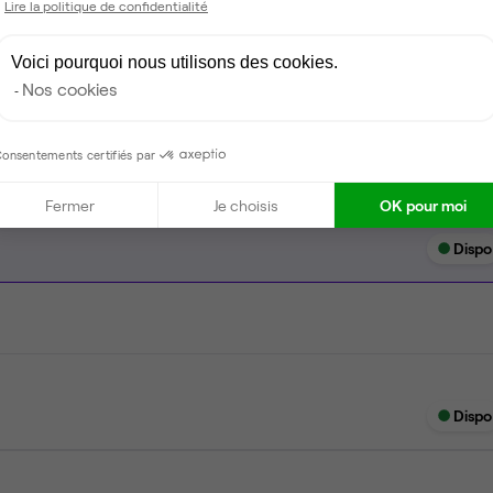
Lire la politique de confidentialité
Ménage
Voici pourquoi nous utilisons des cookies.
Tables / chaises
Nos cookies
onsentements certifiés par
Fermer
Je choisis
OK pour moi
Dispo
Dispo