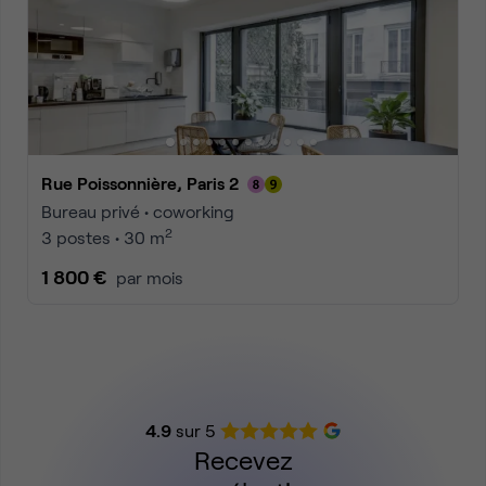
Rue Poissonnière, Paris 2
Bureau privé • coworking
2
3 postes • 30 m
1 800 €
par mois
4.9
sur 5
Recevez