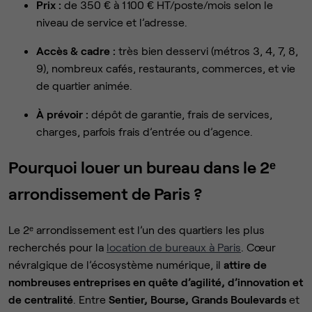
Prix :
de 350 € à 1 100 € HT/poste/mois selon le
niveau de service et l’adresse.
Accès & cadre :
très bien desservi (métros 3, 4, 7, 8,
9), nombreux cafés, restaurants, commerces, et vie
de quartier animée.
À prévoir :
dépôt de garantie, frais de services,
charges, parfois frais d’entrée ou d’agence.
Pourquoi louer un bureau dans le 2ᵉ
arrondissement de Paris ?
Le 2ᵉ arrondissement est l’un des quartiers les plus
recherchés pour la
location de bureaux à Paris
. Cœur
névralgique de l’écosystème numérique, il
attire de
nombreuses entreprises en quête d’agilité, d’innovation et
de centralité
. Entre
Sentier, Bourse, Grands Boulevards
et