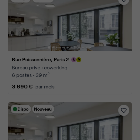
Rue Poissonnière, Paris 2
Bureau privé • coworking
2
6 postes • 39 m
3 690 €
par mois
Dispo
Nouveau