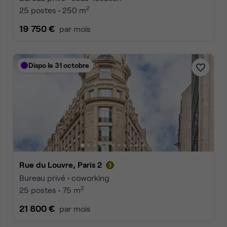
2
25 postes • 250 m
19 750 €
par mois
Dispo le 31 octobre
Rue du Louvre, Paris 2
Bureau privé • coworking
2
25 postes • 75 m
21 800 €
par mois