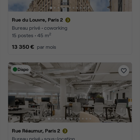
Rue du Louvre, Paris 2
Bureau privé • coworking
2
15 postes • 45 m
13 350 €
par mois
Dispo
Rue Réaumur, Paris 2
Bureau privé • sous-location