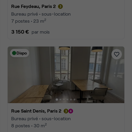
Rue Feydeau, Paris 2
Bureau privé • sous-location
2
7 postes • 23 m
3 150 €
par mois
Dispo
Rue Saint Denis, Paris 2
Bureau privé • sous-location
2
8 postes • 30 m