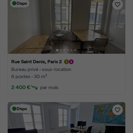
Dispo
Rue Saint Denis, Paris 2
Bureau privé • sous-location
2
6 postes • 30 m
2 400 €
par mois
Dispo