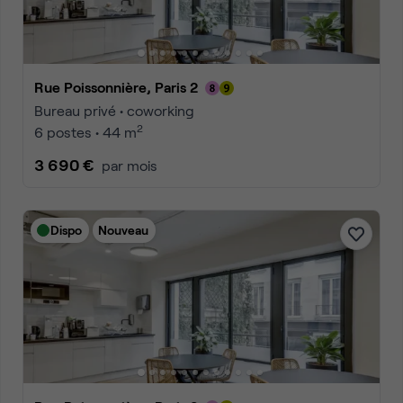
Rue Poissonnière, Paris 2
Bureau privé • coworking
2
6 postes • 44 m
3 690 €
par mois
Dispo
Nouveau