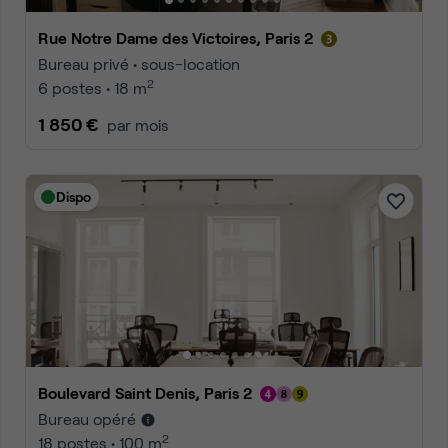
Rue Notre Dame des Victoires, Paris 2
Bureau privé • sous-location
2
6 postes • 18 m
1 850 €
par mois
Dispo
Boulevard Saint Denis, Paris 2
Bureau opéré
2
18 postes • 100 m