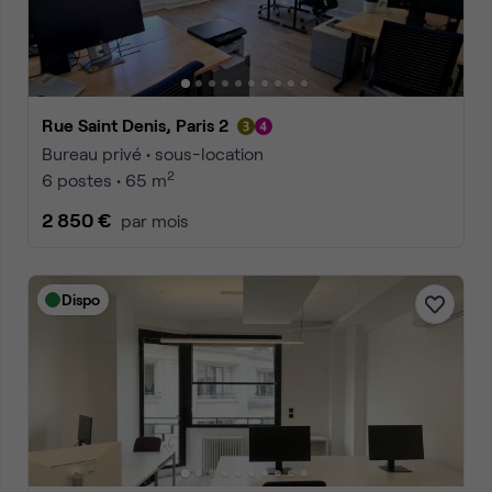
Rue Saint Denis, Paris 2
Bureau privé • sous-location
2
6 postes • 65 m
2 850 €
par mois
Dispo