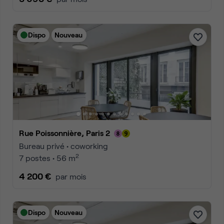
Dispo
Nouveau
Rue Poissonnière, Paris 2
Bureau privé • coworking
2
7 postes • 56 m
4 200 €
par mois
Dispo
Nouveau