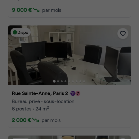
9 000 €
par mois
Dispo
Rue Sainte-Anne, Paris 2
Bureau privé • sous-location
2
6 postes • 24 m
2 000 €
par mois