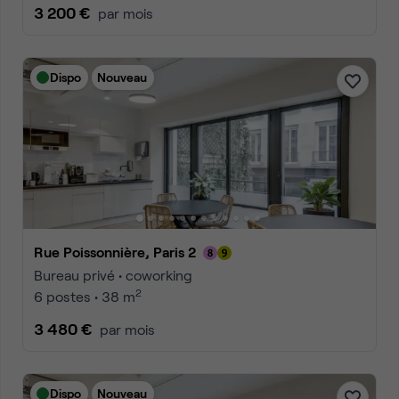
3 200 €
par mois
Dispo
Nouveau
Rue Poissonnière, Paris 2
Bureau privé • coworking
2
6 postes • 38 m
3 480 €
par mois
Dispo
Nouveau