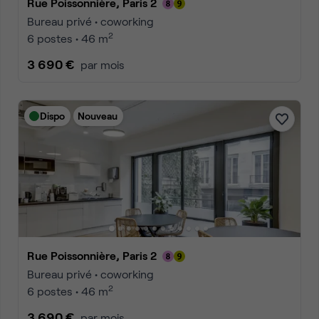
Rue Poissonnière, Paris 2
Bureau privé • coworking
2
6 postes • 46 m
3 690 €
par mois
Dispo
Nouveau
Rue Poissonnière, Paris 2
Bureau privé • coworking
2
6 postes • 46 m
3 690 €
par mois