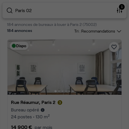
1
Paris 02
184 annonces de bureaux à louer à Paris 2 (75002)
184
annonces
Tri :
Dispo
Rue Réaumur, Paris 2
Bureau opéré
2
24 postes • 130 m
14 900 €
par mois