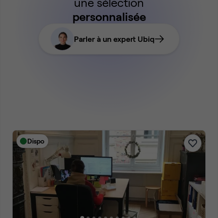
une sélection
personnalisée
Parler à un expert Ubiq
Dispo