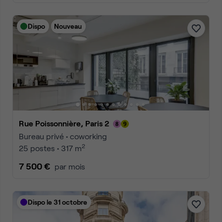
Dispo
Nouveau
Rue Poissonnière, Paris 2
Bureau privé • coworking
2
25 postes • 317 m
7 500 €
par mois
Dispo le 31 octobre