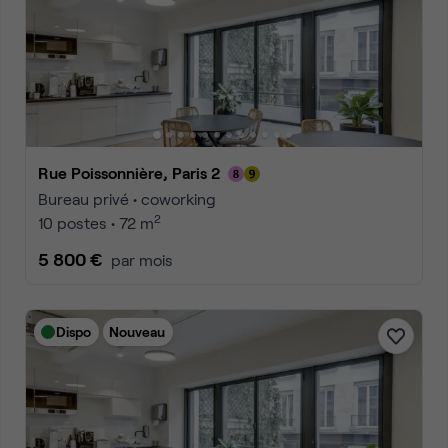
Rue Poissonnière, Paris 2
Bureau privé • coworking
2
10 postes • 72 m
5 800 €
par mois
Dispo
Nouveau