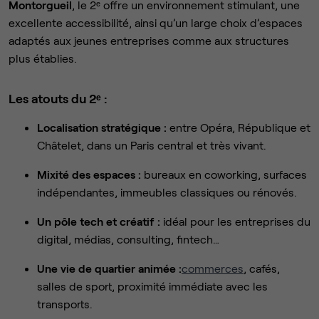
Montorgueil
, le 2ᵉ offre un environnement stimulant, une
excellente accessibilité, ainsi qu’un large choix d’espaces
adaptés aux jeunes entreprises comme aux structures
plus établies.
Les atouts du 2ᵉ :
Localisation stratégique :
entre Opéra, République et
Châtelet, dans un Paris central et très vivant.
Mixité des espaces :
bureaux en coworking, surfaces
indépendantes, immeubles classiques ou rénovés.
Un pôle tech et créatif :
idéal pour les entreprises du
digital, médias, consulting, fintech…
Une vie de quartier animée :
commerces
, cafés,
salles de sport, proximité immédiate avec les
transports.