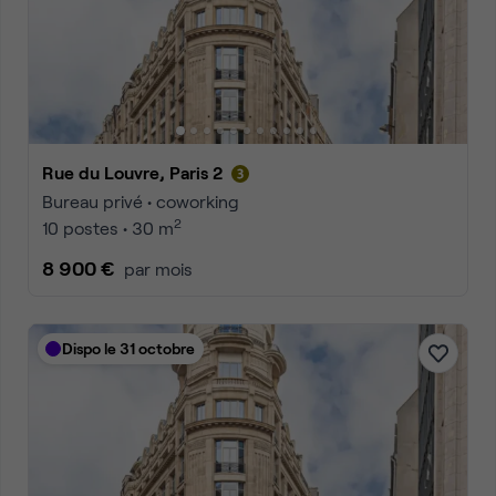
Rue du Louvre, Paris 2
Bureau privé • coworking
2
10 postes • 30 m
8 900 €
par mois
Dispo le 31 octobre