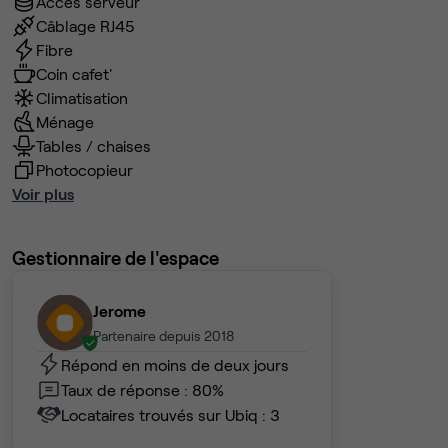
Accès serveur
Câblage RJ45
Fibre
Coin cafet'
Climatisation
Ménage
Tables / chaises
Photocopieur
Voir plus
Gestionnaire de l'espace
Jerome
Partenaire depuis 2018
Répond en moins de deux jours
Taux de réponse : 80%
Locataires trouvés sur Ubiq : 3