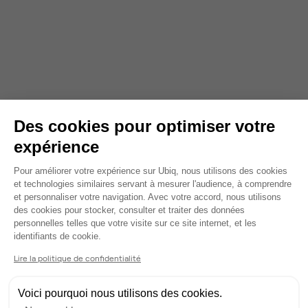
Des cookies pour optimiser votre
expérience
Plateforme de Gestion du Consentem
Pour améliorer votre expérience sur Ubiq, nous utilisons des cookies
et technologies similaires servant à mesurer l'audience, à comprendre
et personnaliser votre navigation. Avec votre accord, nous utilisons
des cookies pour stocker, consulter et traiter des données
personnelles telles que votre visite sur ce site internet, et les
Axeptio consent
identifiants de cookie.
Lire la politique de confidentialité
Voici pourquoi nous utilisons des cookies.