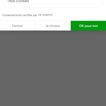
Nos cookies
Consentements certifiés par
Fermer
Je choisis
OK pour moi