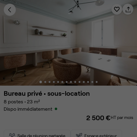
Bureau privé •
sous-location
8
postes
•
23
m²
Dispo immédiatement
2 500 €
HT par mois
Salle de réunion partagée
Espace extérieur