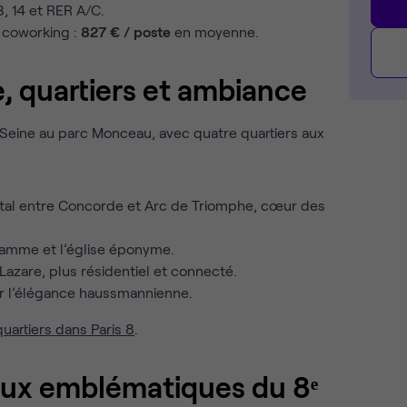
13, 14 et RER A/C.
 coworking :
827 € / poste
en moyenne.
e, quartiers et ambiance
 Seine au parc Monceau, avec quatre quartiers aux
al entre Concorde et Arc de Triomphe, cœur des
gamme et l’église éponyme.
Lazare, plus résidentiel et connecté.
r l’élégance haussmannienne.
quartiers dans Paris 8
.
ux emblématiques du 8ᵉ