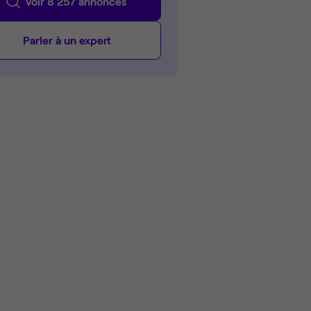
Voir 8 257 annonces
Parler à un expert