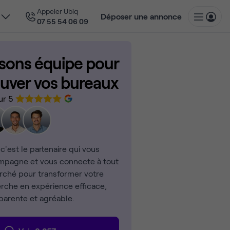
Appeler Ubiq
Déposer une annonce
07 55 54 06 09
isons équipe pour
ouver vos bureaux
ur 5
 c'est le partenaire qui vous
pagne et vous connecte à tout
rché pour transformer votre
rche en expérience efficace,
parente et agréable.