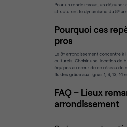
Pour un rendez-vous, un déjeuner d’
structurent le dynamisme du 8ᵉ ar
Pourquoi ces rep
pros
Le 8ᵉ arrondissement concentre à la
culturels. Choisir une
location de 
équipes au cœur de ce réseau de ce
fluides grâce aux lignes 1, 9, 13, 14 
FAQ – Lieux rema
arrondissement