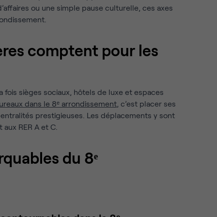
affaires ou une simple pause culturelle, ces axes
rondissement.
ères comptent pour les
 fois sièges sociaux, hôtels de luxe et espaces
bureaux dans le 8ᵉ arrondissement
, c’est placer ses
ntralités prestigieuses. Les déplacements y sont
et aux RER A et C.
rquables du 8ᵉ