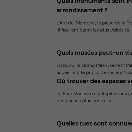
Quels monuments sont in
arrondissement ?
L’Arc de Triomphe, la place de la C
III figurent parmi les plus visités du 
Quels musées peut-on visi
En 2025, le Grand Palais, le Petit P
accueillent le public. Le musée N
Où trouver des espaces ve
Le Parc Monceau est le plus vaste,
des pauses plus centrales.
Quelles rues sont connues 