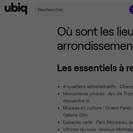
Rechercher
Où sont les li
arrondissement
Les essentiels à r
4 quartiers administratifs : Ch
Monuments phares : Arc de Triom
Alexandre III.
Musées et culture : Grand Palais 
Galerie Dior.
Espaces verts : Parc Monceau, j
Vitrines du luxe : avenue Monta