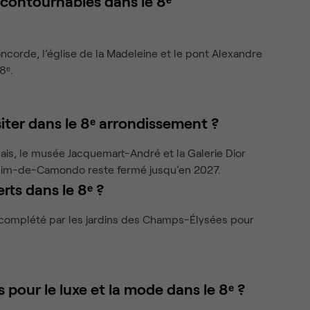
contournables dans le 8ᵉ
oncorde, l’église de la Madeleine et le pont Alexandre
8ᵉ.
ter dans le 8ᵉ arrondissement ?
alais, le musée Jacquemart-André et la Galerie Dior
issim-de-Camondo reste fermé jusqu’en 2027.
rts dans le 8ᵉ ?
 complété par les jardins des Champs-Élysées pour
pour le luxe et la mode dans le 8ᵉ ?