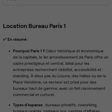
Location Bureau Paris 1
✅
En résumé :
Pourquoi Paris 1 ?
Cœur historique et économique
de la capitale, le 1er arrondissement de Paris offre un
cadre prestigieux et central, idéal pour les
entreprises recherchant visibilité, accessibilité et
standing. À deux pas du Louvre, des Halles ou de la
Place Vendôme, ce secteur est prisé pour des
bureaux haut de gamme, avec un fort rayonnement
commercial et culturel.
Types d’espaces
: bureaux privatifs, coworking,
bureaux opérés, plateaux nus, centres d’affaires.