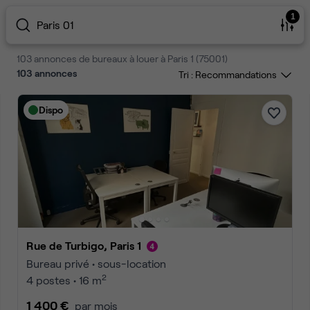
1
Paris 01
103 annonces de bureaux à louer à Paris 1 (75001)
103
annonces
Tri :
Dispo
Rue de Turbigo, Paris 1
Bureau privé • sous-location
2
4 postes • 16 m
1 400 €
par mois