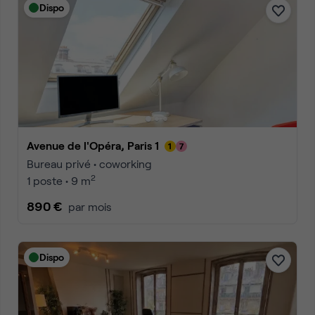
Dispo
Avenue de l'Opéra, Paris 1
Bureau privé • coworking
2
1 poste • 9 m
890 €
par mois
Dispo