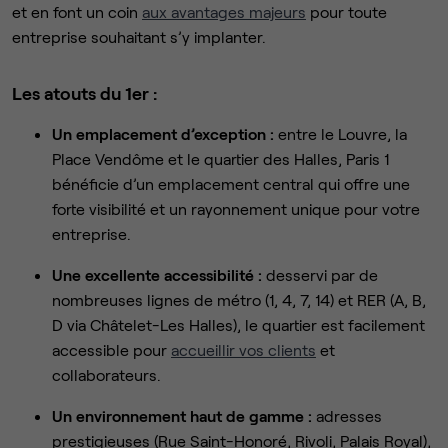
et en font un coin
aux avantages majeurs
pour toute
entreprise souhaitant s’y implanter.
Les atouts du 1er :
Un emplacement d’exception :
entre le Louvre, la
Place Vendôme et le quartier des Halles, Paris 1
bénéficie d’un emplacement central qui offre une
forte visibilité et un rayonnement unique pour votre
entreprise.
Une excellente accessibilité :
desservi par de
nombreuses lignes de métro (1, 4, 7, 14) et RER (A, B,
D via Châtelet-Les Halles), le quartier est facilement
accessible pour
accueillir vos clients
et
collaborateurs.
Un environnement haut de gamme :
adresses
prestigieuses (Rue Saint-Honoré, Rivoli, Palais Royal),