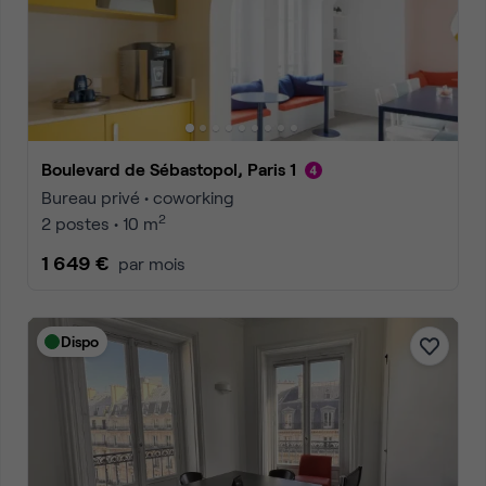
Boulevard de Sébastopol, Paris 1
Bureau privé • coworking
2
2 postes • 10 m
1 649 €
par mois
Dispo