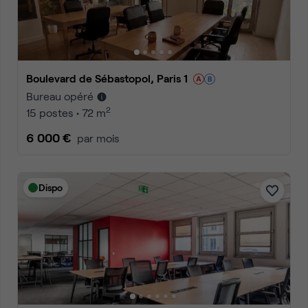
Boulevard de Sébastopol, Paris 1
Bureau opéré
2
15 postes • 72 m
6 000 €
par mois
Dispo