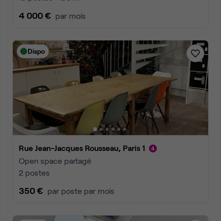
4 000 €
par mois
Dispo
Rue Jean-Jacques Rousseau, Paris 1
Open space partagé
2 postes
350 €
par poste par mois