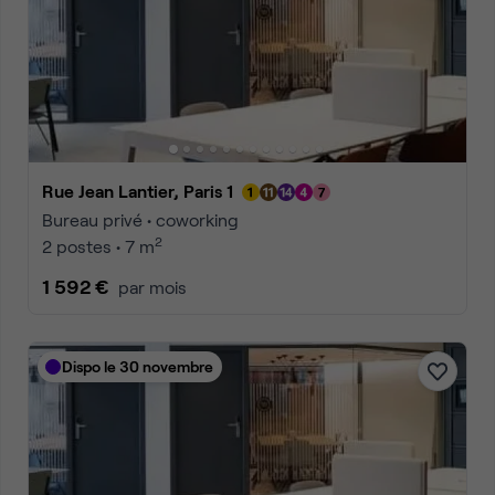
Rue Jean Lantier, Paris 1
Bureau privé • coworking
2
2 postes • 7 m
1 592 €
par mois
Dispo le 30 novembre