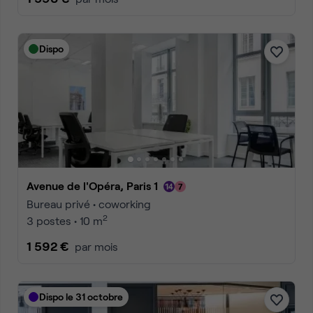
Dispo
Avenue de l'Opéra, Paris 1
Bureau privé • coworking
2
3 postes • 10 m
1 592 €
par mois
Dispo le 31 octobre