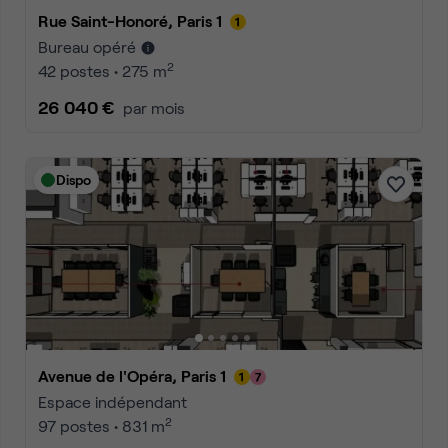
Rue Saint-Honoré, Paris 1
Bureau opéré
2
42 postes • 275 m
26 040 €
par mois
Dispo
Avenue de l'Opéra, Paris 1
Espace indépendant
2
97 postes • 831 m