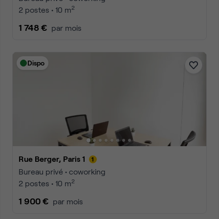
2
2 postes • 10 m
1 748 €
par mois
Dispo
Rue Berger, Paris 1
Bureau privé • coworking
2
2 postes • 10 m
1 900 €
par mois