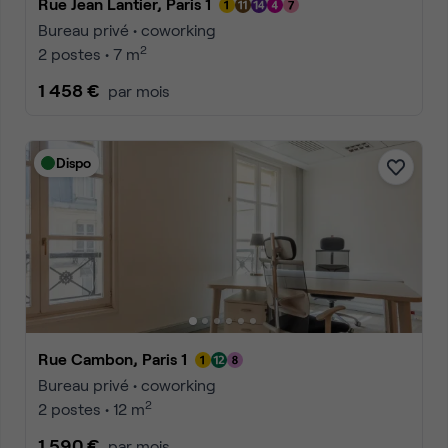
Rue Jean Lantier, Paris 1
Bureau privé • coworking
2
2 postes • 7 m
1 458 €
par mois
Dispo
Rue Cambon, Paris 1
Bureau privé • coworking
2
2 postes • 12 m
1 590 €
par mois