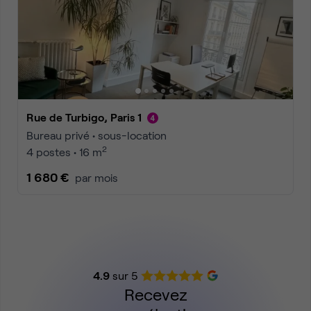
Rue de Turbigo, Paris 1
Bureau privé • sous-location
2
4 postes • 16 m
1 680 €
par mois
4.9
sur 5
Recevez