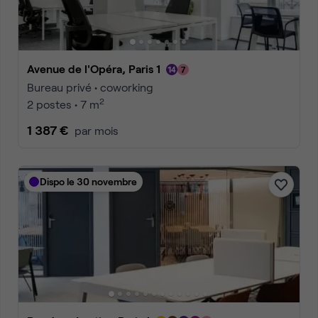
Avenue de l'Opéra, Paris 1
Bureau privé • coworking
2
2 postes • 7 m
1 387 €
par mois
Dispo le 30 novembre