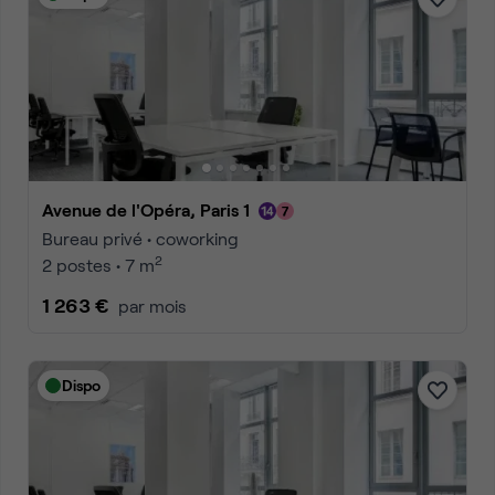
Avenue de l'Opéra, Paris 1
Bureau privé • coworking
2
2 postes • 7 m
1 263 €
par mois
Dispo