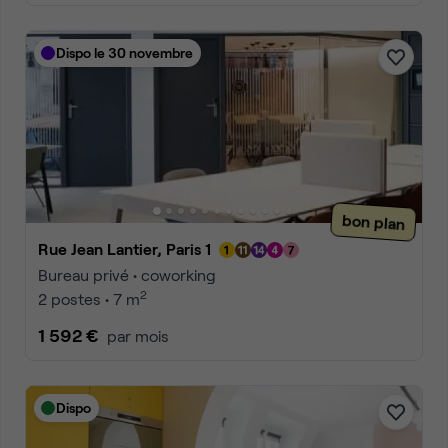
Dispo le 30 novembre
bon plan
Rue Jean Lantier, Paris 1
Bureau privé • coworking
2
2 postes • 7 m
1 592 €
par mois
Dispo