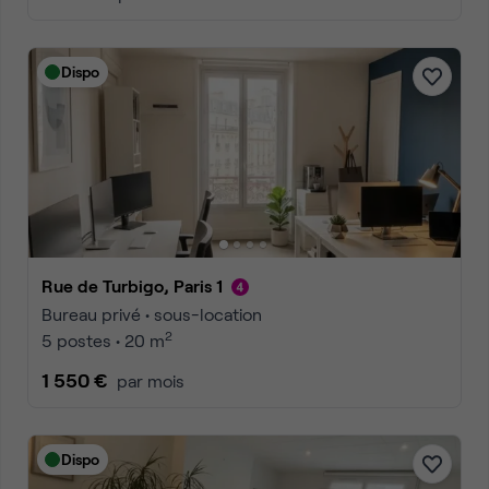
Dispo
Rue de Turbigo, Paris 1
Bureau privé • sous-location
2
5 postes • 20 m
1 550 €
par mois
Dispo