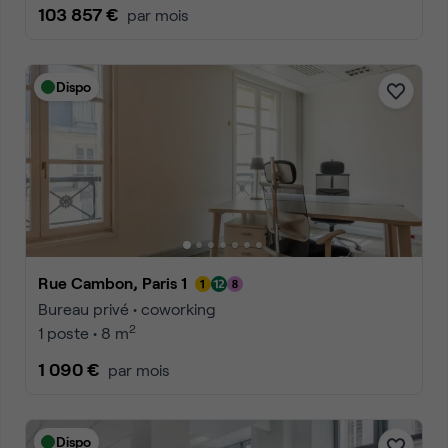
103 857 €
par mois
Dispo
Rue Cambon, Paris 1
Bureau privé • coworking
2
1 poste • 8 m
1 090 €
par mois
Dispo