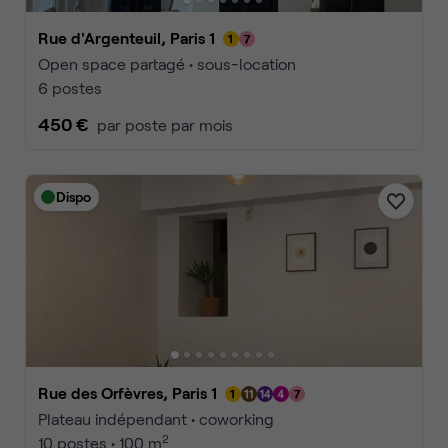
Rue d'Argenteuil, Paris 1
Open space partagé • sous-location
6 postes
450 €
par poste par mois
Dispo
Rue des Orfèvres, Paris 1
Plateau indépendant • coworking
2
10 postes • 100 m