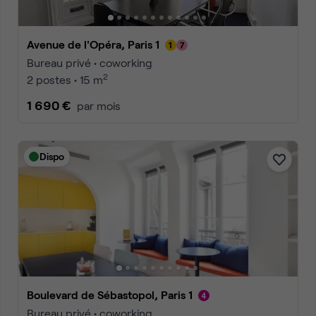
Avenue de l'Opéra, Paris 1
Bureau privé • coworking
2
2 postes • 15 m
1 690 €
par mois
Dispo
Boulevard de Sébastopol, Paris 1
Bureau privé • coworking