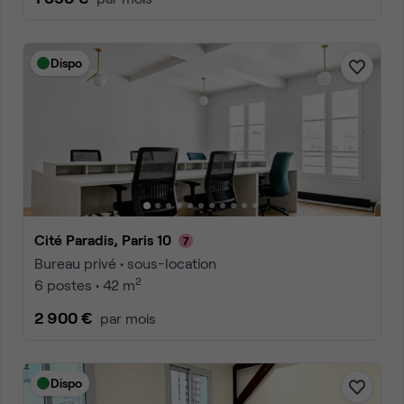
Dispo
Cité Paradis, Paris 10
Bureau privé • sous-location
2
6 postes • 42 m
2 900 €
par mois
Dispo