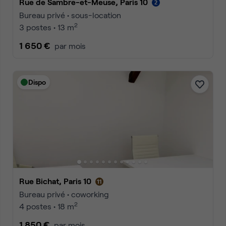
Rue de Sambre-et-Meuse, Paris 10
Bureau privé • sous-location
2
3 postes • 13 m
1 650 €
par mois
Dispo
Rue Bichat, Paris 10
Bureau privé • coworking
2
4 postes • 18 m
1 850 €
par mois