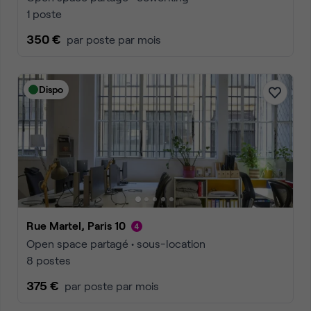
1 poste
350 €
par poste par mois
Dispo
Rue Martel, Paris 10
Open space partagé • sous-location
8 postes
375 €
par poste par mois