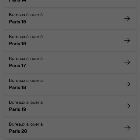
Bureaux à louer à
Paris 15
Bureaux à louer à
Paris 16
Bureaux à louer à
Paris 17
Bureaux à louer à
Paris 18
Bureaux à louer à
Paris 19
Bureaux à louer à
Paris 20