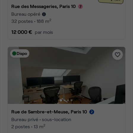
Rue des Messageries, Paris 10
Bureau opéré
2
32 postes • 188 m
12 000 €
par mois
Dispo
Rue de Sambre-et-Meuse, Paris 10
Bureau privé • sous-location
2
2 postes • 13 m