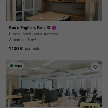
Rue d'Enghien, Paris 10
Bureau privé • sous-location
2
3 postes • 8 m
1 100 €
par mois
Dispo
bon plan