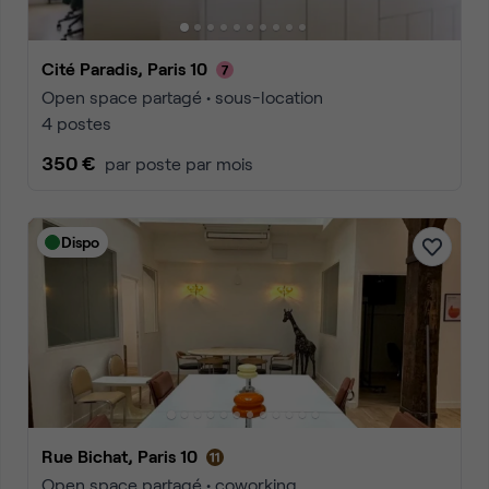
Cité Paradis, Paris 10
Open space partagé • sous-location
4 postes
350 €
par poste par mois
Dispo
Rue Bichat, Paris 10
Open space partagé • coworking