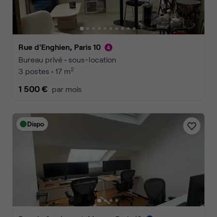
Rue d'Enghien, Paris 10
Bureau privé • sous-location
2
3 postes • 17 m
1 500 €
par mois
Dispo