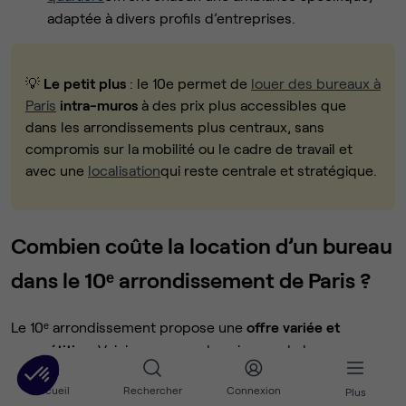
adaptée à divers profils d’entreprises.
💡
Le petit plus
: le 10e permet de
louer des bureaux à
Paris
intra-muros
à des prix plus accessibles que
dans les arrondissements plus centraux, sans
compromis sur la mobilité ou le cadre de travail et
avec une
localisation
qui reste centrale et stratégique.
Combien coûte la location d’un bureau
dans le 10ᵉ arrondissement de Paris ?
Le 10ᵉ arrondissement propose une
offre variée et
compétitive
. Voici un aperçu des niveaux de loyers
pratiqués :
Accueil
Rechercher
Connexion
Plus