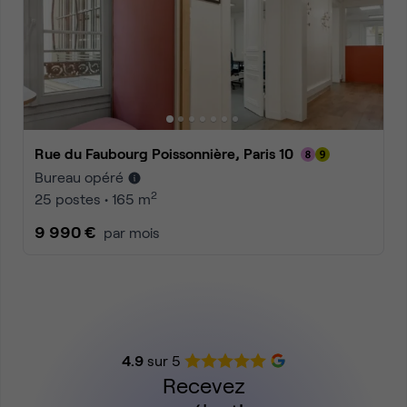
Rue du Faubourg Poissonnière, Paris 10
Bureau opéré
2
25 postes • 165 m
9 990 €
par mois
4.9
sur 5
Recevez