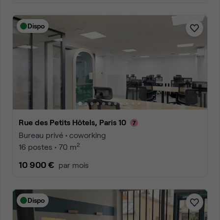
Dispo
Rue des Petits Hôtels, Paris 10
Bureau privé • coworking
2
16 postes • 70 m
10 900 €
par mois
Dispo