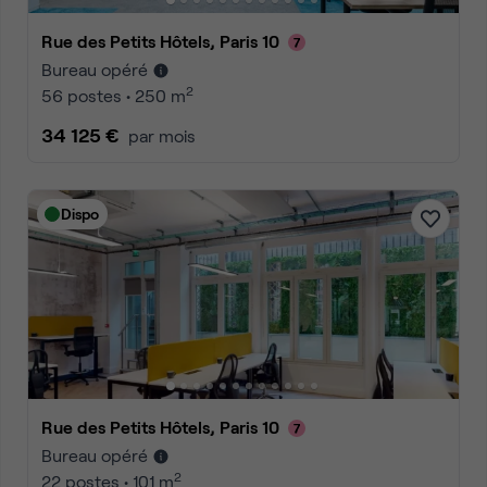
Rue des Petits Hôtels, Paris 10
Bureau opéré
2
56 postes • 250 m
34 125 €
par mois
Dispo
Rue des Petits Hôtels, Paris 10
Bureau opéré
2
22 postes • 101 m