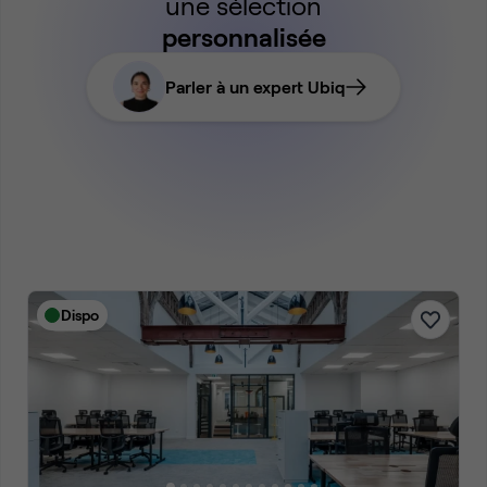
une sélection
personnalisée
Parler à un expert Ubiq
Dispo