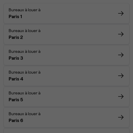
Bureaux à louer à
Paris 1
Bureaux à louer à
Paris 2
Bureaux à louer à
Paris 3
Bureaux à louer à
Paris 4
Bureaux à louer à
Paris 5
Bureaux à louer à
Paris 6