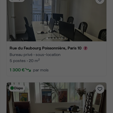
Rue du Faubourg Poissonnière, Paris 10
Bureau privé • sous-location
2
5 postes • 20 m
1 300 €
par mois
Dispo