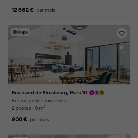
12 662 €
par mois
Dispo
Boulevard de Strasbourg, Paris 10
Bureau privé • coworking
2
2 postes • 9 m
900 €
par mois