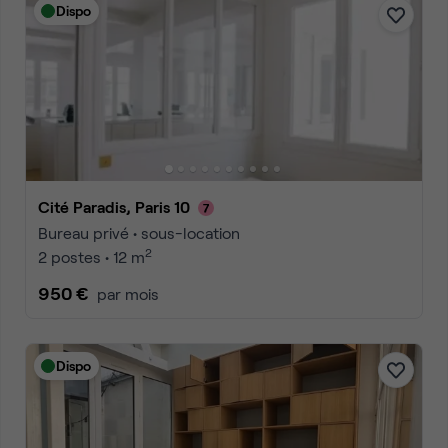
Dispo
Cité Paradis, Paris 10
Bureau privé • sous-location
2
2 postes • 12 m
950 €
par mois
Dispo