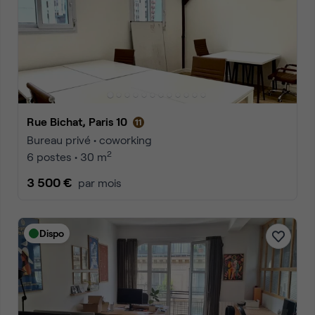
Rue Bichat, Paris 10
Bureau privé • coworking
2
6 postes • 30 m
3 500 €
par mois
Dispo