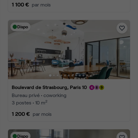
1 100 €
par mois
Dispo
Boulevard de Strasbourg, Paris 10
Bureau privé • coworking
2
3 postes • 10 m
1 200 €
par mois
Dispo