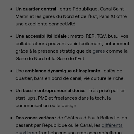
Un quartier central
: entre République, Canal Saint-
Martin et les gares du Nord et de l’Est, Paris 10 offre
une excellente connectivité.
Une accessibilité idéale
: métro, RER, TGV, bus... vos
collaborateurs peuvent venir facilement, notamment
grâce à la présence stratégique de
gares
comme la
Gare du Nord et la Gare de l’Est.
Une
ambiance dynamique et inspirante
: cafés de
quartier, bars en bord de canal, vie culturelle riche.
Un bassin entrepreneurial dense
: très prisé par les
start-ups, PME et freelances dans la tech, la
communication ou le design.
Des zones variées
: de Château d’Eau à Belleville, en
passant par République ou le Canal, les
différents
quartiers
offrent chacun une ambiance spécifique,