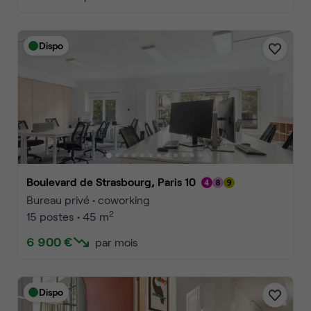
Dispo
Boulevard de Strasbourg, Paris 10
Bureau privé • coworking
2
15 postes • 45 m
6 900 €
par mois
Dispo