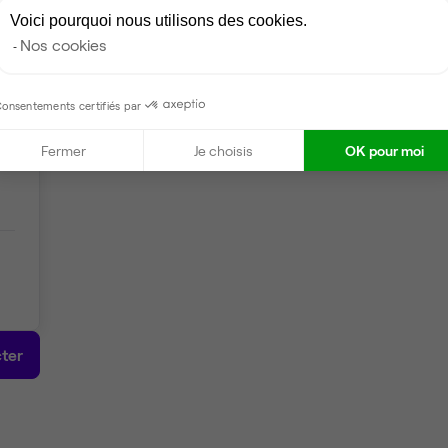
Voici pourquoi nous utilisons des cookies.
Wifi
Nos cookies
Salle de réunion partagée
onsentements certifiés par
Fermer
Je choisis
OK pour moi
ter