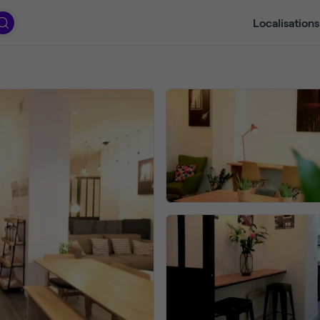
Localisations