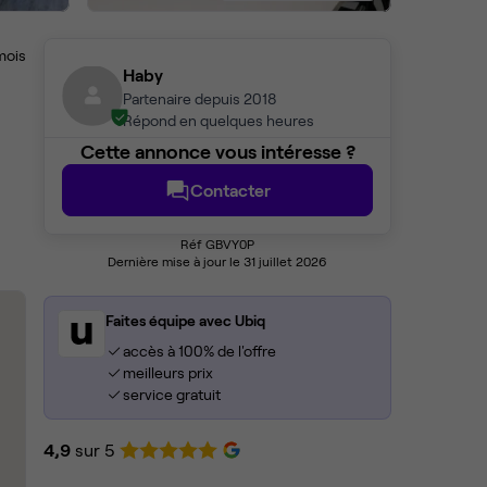
mois
Haby
Partenaire depuis 2018
Répond en quelques heures
Cette annonce vous intéresse ?
Contacter
Réf GBVY0P
Dernière mise à jour le 31 juillet 2026
Faites équipe avec Ubiq
accès à 100% de l'offre
meilleurs prix
service gratuit
4,9
sur 5