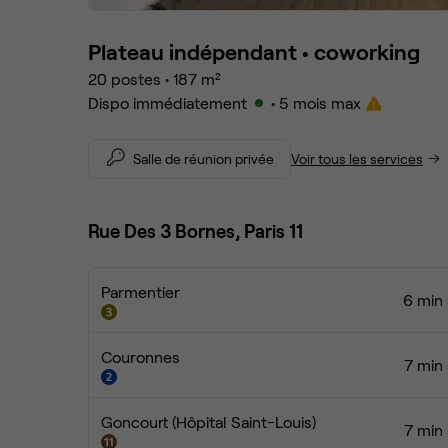
Plateau indépendant •
coworking
20
postes
•
187
m²
Dispo immédiatement
• 5 mois max
Salle de réunion privée
Voir tous les services
Rue Des 3 Bornes, Paris 11
Parmentier
6 min 
Couronnes
7 min 
Goncourt (Hôpital Saint-Louis)
7 min 