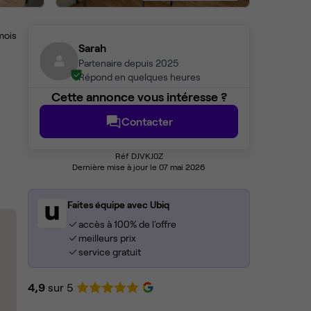
mois
Sarah
Partenaire depuis 2025
Répond en quelques heures
Cette annonce vous intéresse ?
Contacter
Réf DJVKJ0Z
Dernière mise à jour le 07 mai 2026
Faites équipe avec Ubiq
accès à 100% de l'offre
meilleurs prix
service gratuit
4,9
sur 5