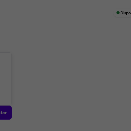
Dispo
ter