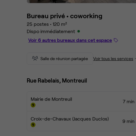
Bureau privé •
coworking
25 postes
•
120 m²
Dispo immédiatement
Voir 6 autres bureaux dans cet espace
Salle de réunion partagée
Voir tous les services
Rue Rabelais, Montreuil
Mairie de Montreuil
7 min 
Croix-de-Chavaux (Jacques Duclos)
9 min 