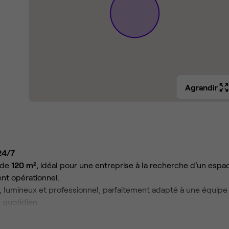
Agrandir
24/7
 de
120 m²
, idéal pour une entreprise à la recherche d’un espa
ent opérationnel.
 lumineux et professionnel, parfaitement adapté à une équipe
 quotidien.