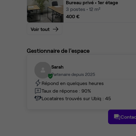
Bureau privé
• 1er étage
3
postes • 12 m²
400 €
Voir tout
Gestionnaire de l'espace
Sarah
Partenaire depuis 2025
Répond en quelques heures
Taux de réponse : 90%
Locataires trouvés sur Ubiq : 45
Contac