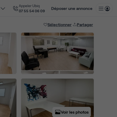
Appeler Ubiq
Déposer une annonce
07 55 54 06 09
Sélectionner
Partager
Voir les photos