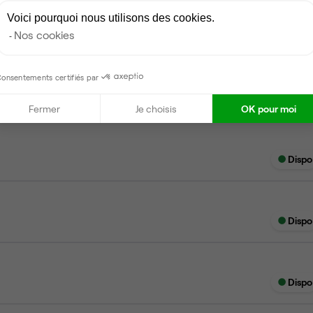
Voici pourquoi nous utilisons des cookies.
Nos cookies
Dispo
onsentements certifiés par
Fermer
Je choisis
OK pour moi
Dispo
Dispo
Dispo