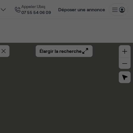
Appeler Ubiq
Déposer une annonce
07 55 54 06 09
Élargir la recherche