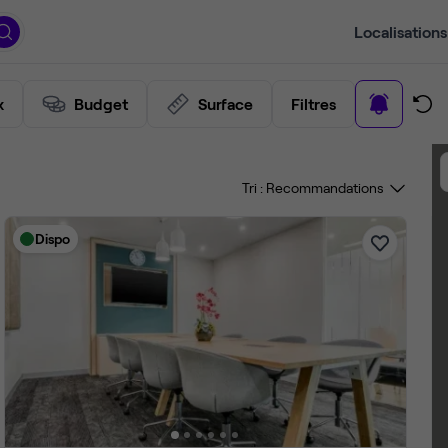
Localisations
x
Budget
Surface
Filtres
Tri :