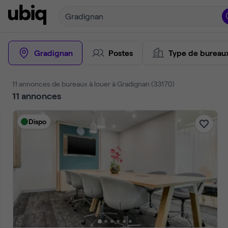
Gradignan
Gradignan
Postes
Type de bureau
11 annonces de bureaux à louer à Gradignan (33170)
11
annonces