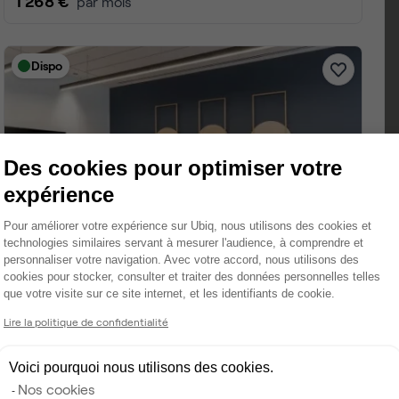
Des cookies pour optimiser votre
expérience
Plateforme de Gestion du Consentemen
Pour améliorer votre expérience sur Ubiq, nous utilisons des cookies et
technologies similaires servant à mesurer l'audience, à comprendre et
personnaliser votre navigation. Avec votre accord, nous utilisons des
cookies pour stocker, consulter et traiter des données personnelles telles
que votre visite sur ce site internet, et les identifiants de cookie.
Axeptio consent
Lire la politique de confidentialité
Voici pourquoi nous utilisons des cookies.
Nos cookies