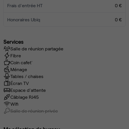
Frais d'entrée HT
0 €
Honoraires Ubiq
0 €
Services
Salle de réunion partagée
Fibre
Coin cafet'
Ménage
Tables / chaises
Écran TV
Espace d'attente
Câblage RJ45
Wifi
Salle de réunion privée