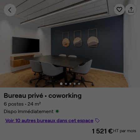
Bureau privé •
coworking
6 postes
•
24 m²
Dispo immédiatement
Voir 10 autres bureaux dans cet espace
1 521 €
HT par mois