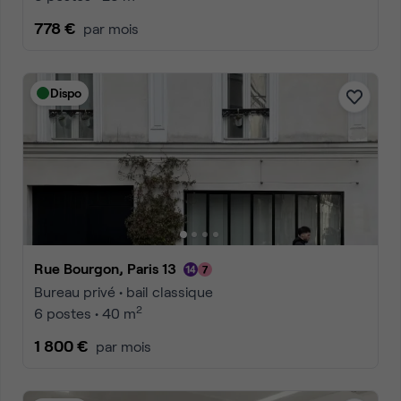
778 €
par mois
Dispo
Rue Bourgon, Paris 13
Bureau privé • bail classique
2
6 postes • 40 m
1 800 €
par mois