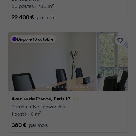
2
80 postes • 700 m
22 400 €
par mois
Dispo le 18 octobre
Avenue de France, Paris 13
Bureau privé • coworking
2
1 poste • 6 m
380 €
par mois