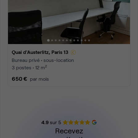
Quai d'Austerlitz, Paris 13
Bureau privé • sous-location
2
3 postes • 12 m
650 €
par mois
4.9
sur 5
Recevez