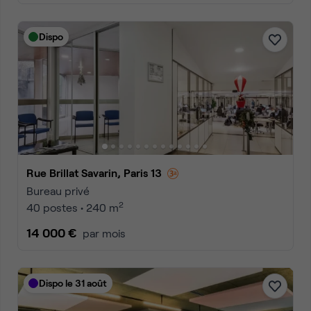
Dispo
Rue Brillat Savarin, Paris 13
Bureau privé
2
40 postes • 240 m
14 000 €
par mois
Dispo le 31 août