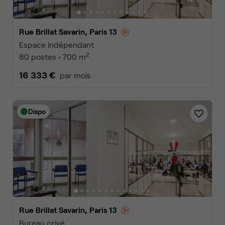
Rue Brillat Savarin, Paris 13
Espace indépendant
2
80 postes • 700 m
16 333 €
par mois
Dispo
Rue Brillat Savarin, Paris 13
Bureau privé