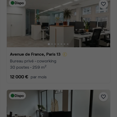
Dispo
Avenue de France, Paris 13
Bureau privé • coworking
2
30 postes • 259 m
12 000 €
par mois
Dispo