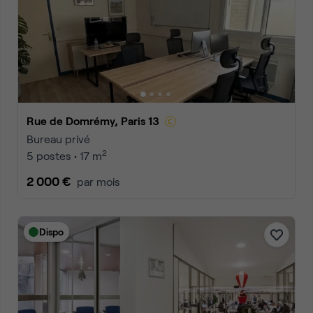
Rue de Domrémy, Paris 13
Bureau privé
2
5 postes • 17 m
2 000 €
par mois
Dispo