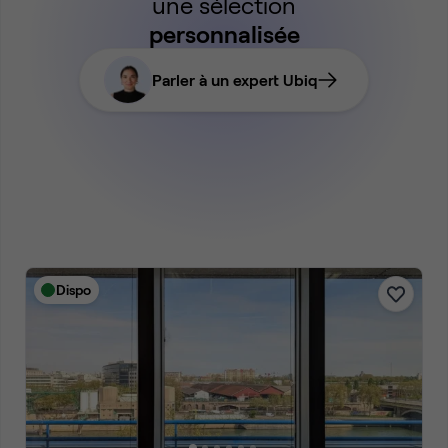
une sélection
personnalisée
Parler à un expert Ubiq
Dispo