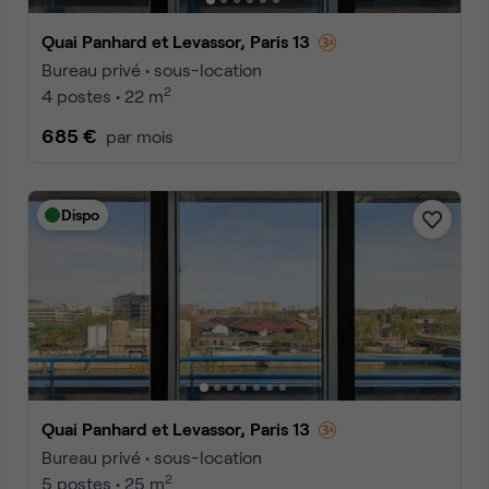
Quai Panhard et Levassor, Paris 13
Bureau privé • sous-location
2
4 postes • 22 m
685 €
par mois
Dispo
Quai Panhard et Levassor, Paris 13
Bureau privé • sous-location
2
5 postes • 25 m