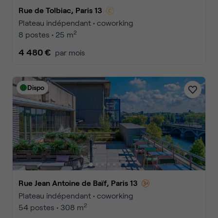
Rue de Tolbiac, Paris 13
Plateau indépendant • coworking
2
8 postes • 25 m
4 480 €
par mois
Dispo
Rue Jean Antoine de Baïf, Paris 13
Plateau indépendant • coworking
2
54 postes • 308 m