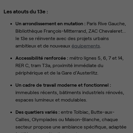
Les atouts du 13e :
Un arrondissement en mutation :
Paris Rive Gauche,
Bibliothèque François-Mitterrand, ZAC Chevaleret...
le 13e se réinvente avec des projets urbains
ambitieux et de nouveaux
équipements
.
Accessibilité renforcée :
métro lignes 5, 6, 7 et 14,
RER C, tram T3a, proximité immédiate du
périphérique et de la Gare d’Austerlitz.
Un cadre de travail moderne et fonctionnel :
immeubles récents, bâtiments industriels rénovés,
espaces lumineux et modulables.
Des quartiers variés :
entre Tolbiac, Butte-aux-
Cailles, Olympiades ou Maison-Blanche, chaque
secteur propose une ambiance spécifique, adaptée