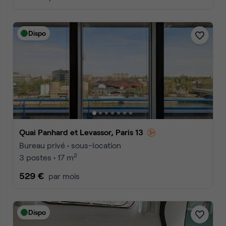
Dispo
Quai Panhard et Levassor, Paris 13
Bureau privé • sous-location
2
3 postes • 17 m
529 €
par mois
Dispo