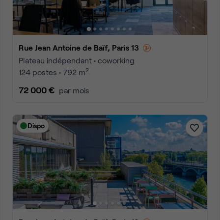
Rue Jean Antoine de Baïf, Paris 13
Plateau indépendant • coworking
2
124 postes • 792 m
72 000 €
par mois
Dispo