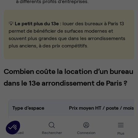
à différents profils d’entreprises.
💡
Le petit plus du 13e :
louer des bureaux à Paris 13
permet de bénéficier de surfaces modernes et
souvent plus grandes que dans les arrondissements
plus anciens, à des prix compétitifs.
Combien coûte la location d’un bureau
dans le 13e arrondissement de Paris ?
Type d’espace
Prix moyen HT / poste / mois
Espace de coworking
350 € – 600 €
Accueil
Rechercher
Connexion
Plus