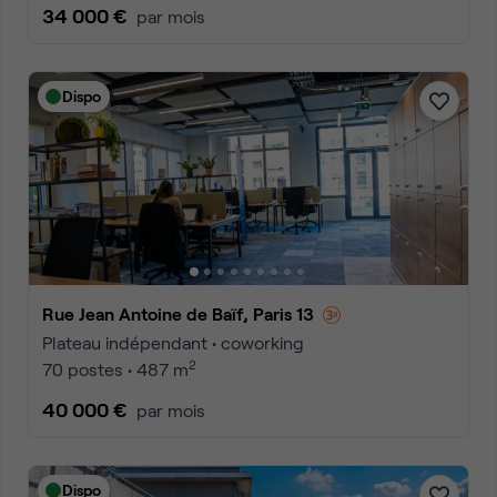
34 000 €
par mois
Dispo
Rue Jean Antoine de Baïf, Paris 13
Plateau indépendant • coworking
2
70 postes • 487 m
40 000 €
par mois
Dispo