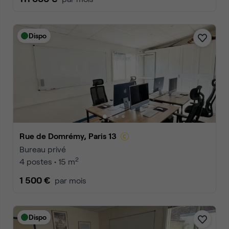
Dispo
Rue de Domrémy, Paris 13
Bureau privé
2
4 postes • 15 m
1 500 €
par mois
Dispo