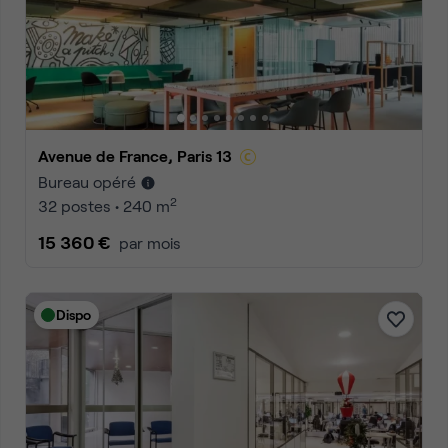
Avenue de France, Paris 13
Bureau opéré
2
32 postes • 240 m
15 360 €
par mois
Dispo