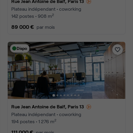
Rue Jean Antoine de Baïf, Paris 13
Plateau indépendant • coworking
2
142 postes • 908 m
89 000 €
par mois
Dispo
Rue Jean Antoine de Baïf, Paris 13
Plateau indépendant • coworking
2
194 postes • 1 276 m
111 000 €
par mois