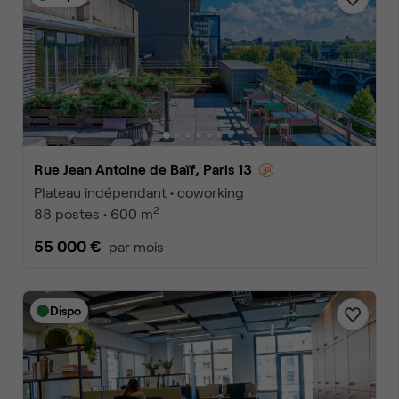
Rue Jean Antoine de Baïf, Paris 13
Plateau indépendant • coworking
2
88 postes • 600 m
55 000 €
par mois
Dispo