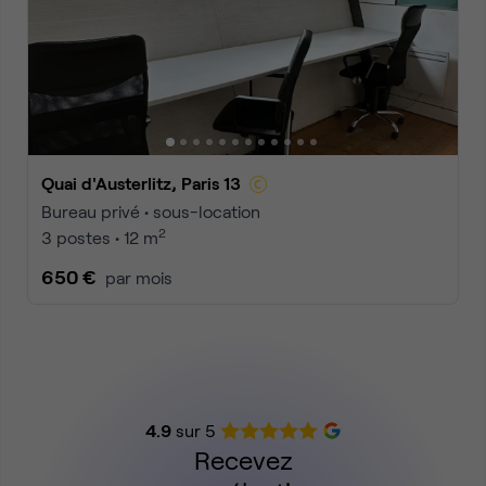
Quai d'Austerlitz, Paris 13
Bureau privé • sous-location
2
3 postes • 12 m
650 €
par mois
4.9
sur 5
Recevez