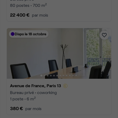
2
80 postes • 700 m
22 400 €
par mois
Dispo le 18 octobre
Avenue de France, Paris 13
Bureau privé • coworking
2
1 poste • 6 m
380 €
par mois