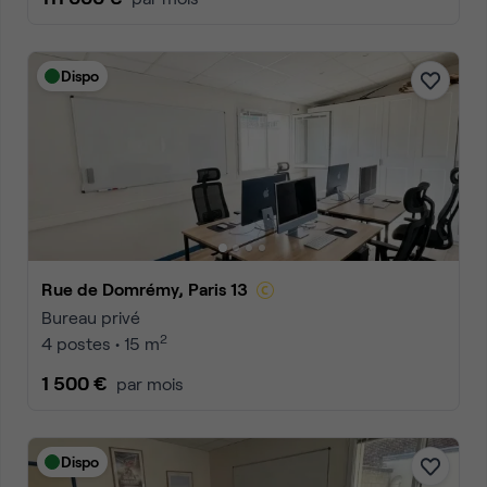
Dispo
Rue de Domrémy, Paris 13
Bureau privé
2
4 postes • 15 m
1 500 €
par mois
Dispo