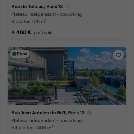
Rue de Tolbiac, Paris 13
Plateau indépendant • coworking
2
8 postes • 25 m
4 480 €
par mois
Dispo
Rue Jean Antoine de Baïf, Paris 13
Plateau indépendant • coworking
2
54 postes • 308 m