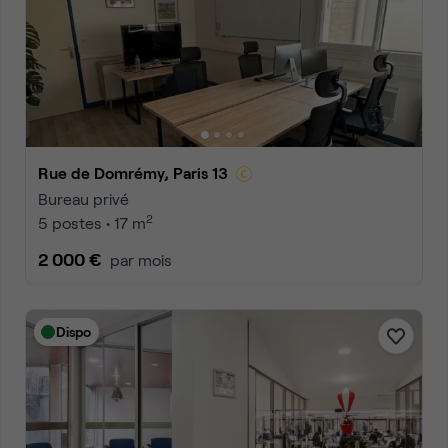
Rue de Domrémy, Paris 13
Bureau privé
2
5 postes • 17 m
2 000 €
par mois
Dispo