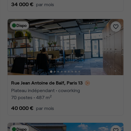
34 000 €
par mois
Dispo
Rue Jean Antoine de Baïf, Paris 13
Plateau indépendant • coworking
2
70 postes • 487 m
40 000 €
par mois
Dispo