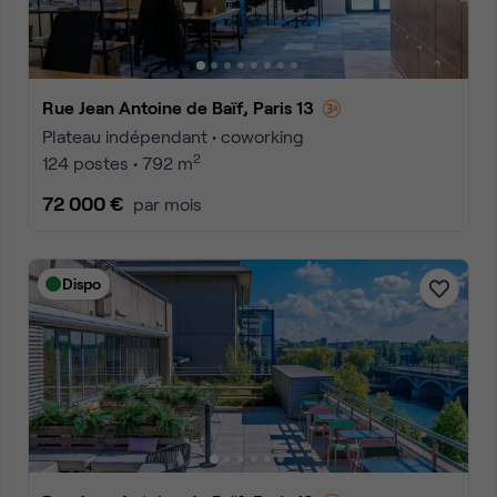
Rue Jean Antoine de Baïf, Paris 13
Plateau indépendant • coworking
2
124 postes • 792 m
72 000 €
par mois
Dispo