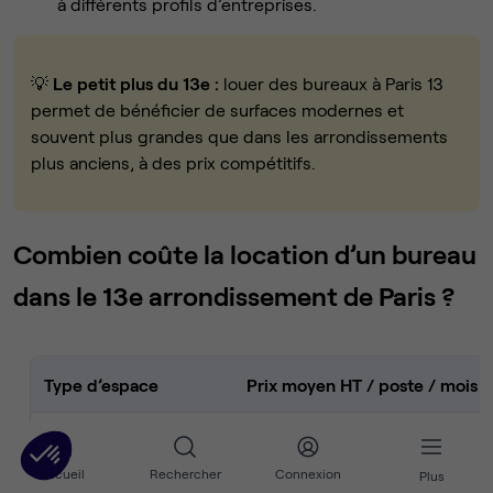
à différents profils d’entreprises.
💡
Le petit plus du 13e :
louer des bureaux à Paris 13
permet de bénéficier de surfaces modernes et
souvent plus grandes que dans les arrondissements
plus anciens, à des prix compétitifs.
Combien coûte la location d’un bureau
dans le 13e arrondissement de Paris ?
Type d’espace
Prix moyen HT / poste / mois
Espace de coworking
350 € – 600 €
Accueil
Rechercher
Connexion
Plus