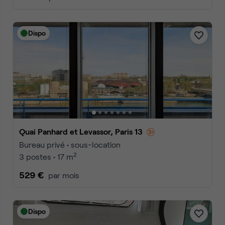
Dispo
Quai Panhard et Levassor, Paris 13
Bureau privé • sous-location
2
3 postes • 17 m
529 €
par mois
Dispo