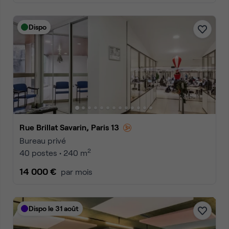
Dispo
Rue Brillat Savarin, Paris 13
Bureau privé
2
40 postes • 240 m
14 000 €
par mois
Dispo le 31 août