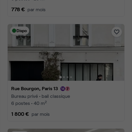
778 €
par mois
Dispo
Rue Bourgon, Paris 13
Bureau privé • bail classique
2
6 postes • 40 m
1 800 €
par mois