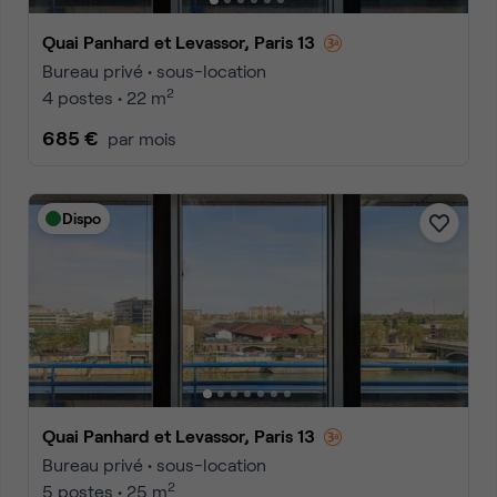
Quai Panhard et Levassor, Paris 13
Bureau privé • sous-location
2
4 postes • 22 m
685 €
par mois
Dispo
Quai Panhard et Levassor, Paris 13
Bureau privé • sous-location
2
5 postes • 25 m