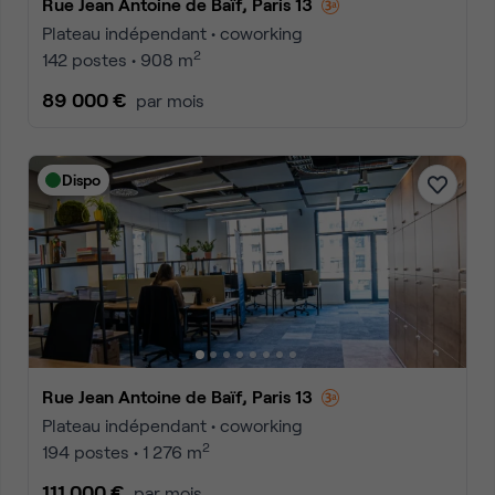
Rue Jean Antoine de Baïf, Paris 13
Plateau indépendant • coworking
2
142 postes • 908 m
89 000 €
par mois
Dispo
Rue Jean Antoine de Baïf, Paris 13
Plateau indépendant • coworking
2
194 postes • 1 276 m
111 000 €
par mois