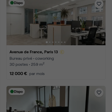
Dispo
Avenue de France, Paris 13
Bureau privé • coworking
2
30 postes • 259 m
12 000 €
par mois
Dispo