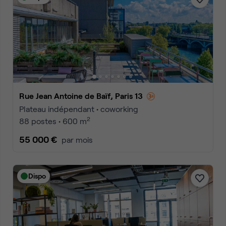
Rue Jean Antoine de Baïf, Paris 13
Plateau indépendant • coworking
2
88 postes • 600 m
55 000 €
par mois
Dispo