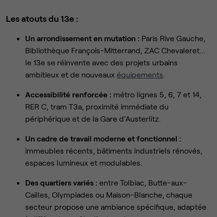
Les atouts du 13e :
Un arrondissement en mutation :
Paris Rive Gauche,
Bibliothèque François-Mitterrand, ZAC Chevaleret...
le 13e se réinvente avec des projets urbains
ambitieux et de nouveaux
équipements
.
Accessibilité renforcée :
métro lignes 5, 6, 7 et 14,
RER C, tram T3a, proximité immédiate du
périphérique et de la Gare d’Austerlitz.
Un cadre de travail moderne et fonctionnel :
immeubles récents, bâtiments industriels rénovés,
espaces lumineux et modulables.
Des quartiers variés :
entre Tolbiac, Butte-aux-
Cailles, Olympiades ou Maison-Blanche, chaque
secteur propose une ambiance spécifique, adaptée