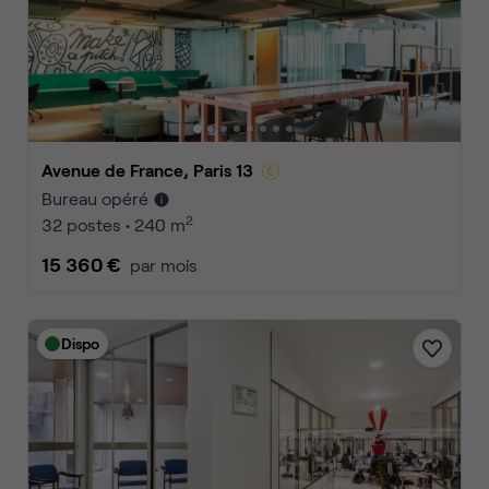
Avenue de France, Paris 13
Bureau opéré
2
32 postes • 240 m
15 360 €
par mois
Dispo