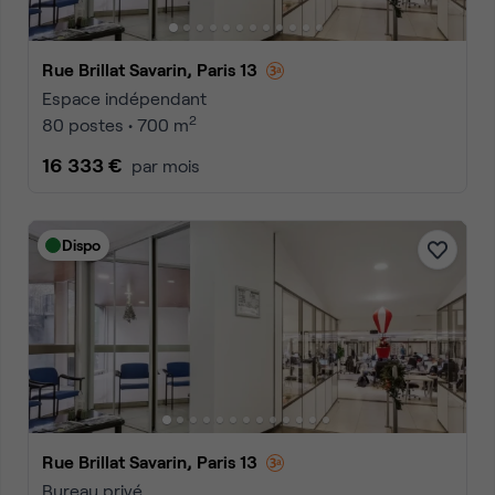
Rue Brillat Savarin, Paris 13
Espace indépendant
2
80 postes • 700 m
16 333 €
par mois
Dispo
Rue Brillat Savarin, Paris 13
Bureau privé