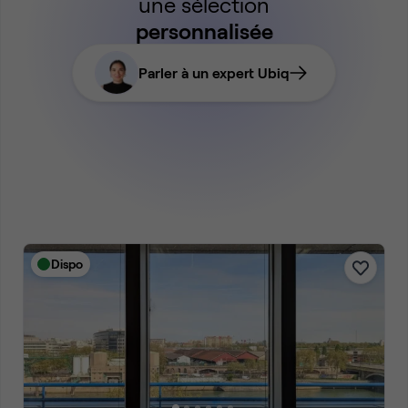
une sélection
personnalisée
Parler à un expert Ubiq
Dispo