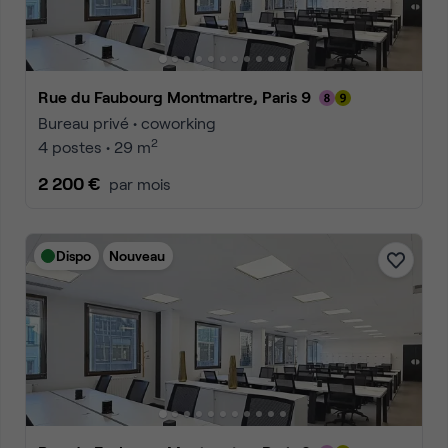
Rue du Faubourg Montmartre, Paris 9
Bureau privé • coworking
2
4 postes • 29 m
2 200 €
par mois
Dispo
Nouveau