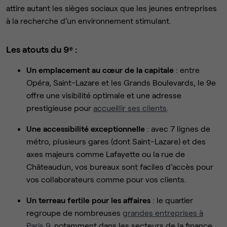
attire autant les sièges sociaux que les jeunes entreprises
à la recherche d’un environnement stimulant.
Les atouts du 9ᵉ :
Un emplacement au cœur de la capitale
: entre
Opéra, Saint-Lazare et les Grands Boulevards, le 9e
offre une visibilité optimale et une adresse
prestigieuse pour
accueillir ses clients
.
Une accessibilité exceptionnelle
: avec 7 lignes de
métro, plusieurs gares (dont Saint-Lazare) et des
axes majeurs comme Lafayette ou la rue de
Châteaudun, vos bureaux sont faciles d’accès pour
vos collaborateurs comme pour vos clients.
Un terreau fertile pour les affaires
: le quartier
regroupe de nombreuses
grandes entreprises à
Paris 9
, notamment dans les secteurs de la finance,