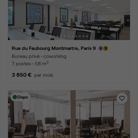
Rue du Faubourg Montmartre, Paris 9
Bureau privé • coworking
2
7 postes • 58 m
3 850 €
par mois
Dispo