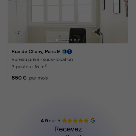
Rue de Clichy, Paris 9
Bureau privé • sous-location
2
3 postes • 15 m
850 €
par mois
4.9
sur 5
Recevez