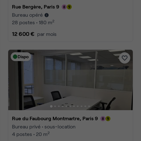
Rue Bergère, Paris 9
Bureau opéré
2
28 postes • 180 m
12 600 €
par mois
Dispo
Rue du Faubourg Montmartre, Paris 9
Bureau privé • sous-location
2
4 postes • 20 m