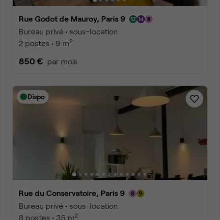
Rue Godot de Mauroy, Paris 9
Bureau privé • sous-location
2
2 postes • 9 m
850 €
par mois
Dispo
Rue du Conservatoire, Paris 9
Bureau privé • sous-location
2
8 postes • 35 m