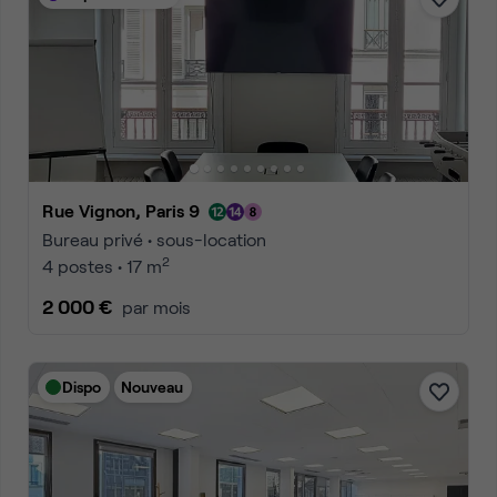
Rue Vignon, Paris 9
Bureau privé • sous-location
2
4 postes • 17 m
2 000 €
par mois
Dispo
Nouveau