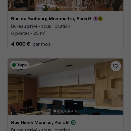
Rue du Faubourg Montmartre, Paris 9
Bureau privé • sous-location
2
8 postes • 25 m
4 000 €
par mois
Dispo
Rue Henry Monnier, Paris 9
Bureau privé • sous-location