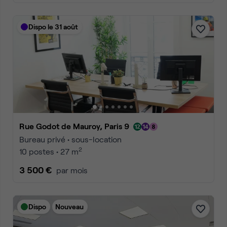
Dispo le 31 août
Rue Godot de Mauroy, Paris 9
Bureau privé • sous-location
2
10 postes • 27 m
3 500 €
par mois
Dispo
Nouveau