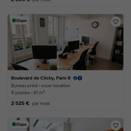
Dispo
Boulevard de Clichy, Paris 9
Bureau privé • sous-location
2
9 postes • 61 m
2 525 €
par mois
Dispo