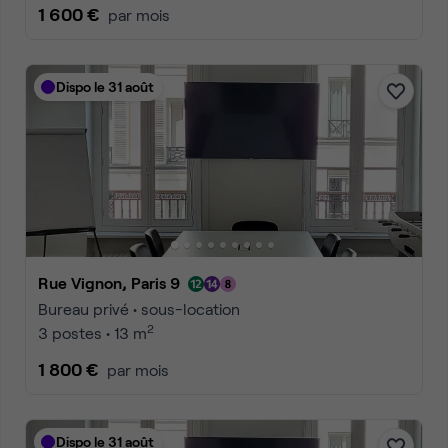
1 600 €
par mois
Dispo le 31 août
Rue Vignon, Paris 9
Bureau privé • sous-location
2
3 postes • 13 m
1 800 €
par mois
Dispo le 31 août