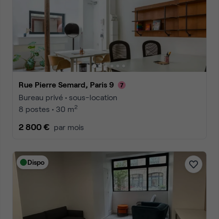
Rue Pierre Semard, Paris 9
Bureau privé • sous-location
2
8 postes • 30 m
2 800 €
par mois
Dispo