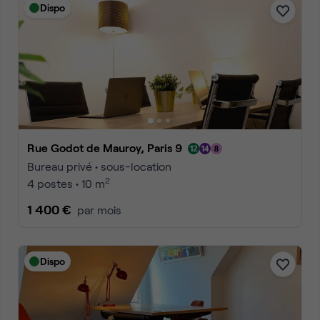
Dispo
Rue Godot de Mauroy, Paris 9
Bureau privé • sous-location
2
4 postes • 10 m
1 400 €
par mois
Dispo