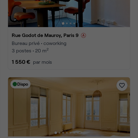
Rue Godot de Mauroy, Paris 9
Bureau privé • coworking
2
3 postes • 20 m
1 550 €
par mois
Dispo