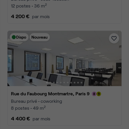
2
12 postes • 36 m
4 200 €
par mois
Dispo
Nouveau
Rue du Faubourg Montmartre, Paris 9
Bureau privé • coworking
2
8 postes • 49 m
4 400 €
par mois