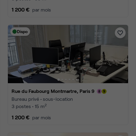
1 200 €
par mois
Dispo
Rue du Faubourg Montmartre, Paris 9
Bureau privé • sous-location
2
3 postes • 15 m
1 200 €
par mois