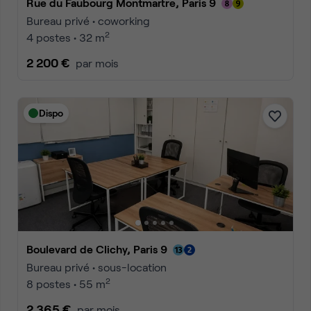
Rue du Faubourg Montmartre, Paris 9
Bureau privé • coworking
2
4 postes • 32 m
2 200 €
par mois
Dispo
Boulevard de Clichy, Paris 9
Bureau privé • sous-location
2
8 postes • 55 m
2 365 €
par mois