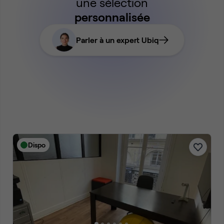
une sélection
personnalisée
Parler à un expert Ubiq
Dispo