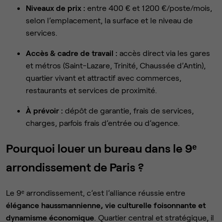
Niveaux de prix :
entre 400 € et 1 200 €/poste/mois,
selon l’emplacement, la surface et le niveau de
services.
Accès & cadre de travail :
accès direct via les gares
et métros (Saint-Lazare, Trinité, Chaussée d’Antin),
quartier vivant et attractif avec commerces,
restaurants et services de proximité.
À prévoir :
dépôt de garantie, frais de services,
charges, parfois frais d’entrée ou d’agence.
Pourquoi louer un bureau dans le 9ᵉ
arrondissement de Paris ?
Le 9ᵉ arrondissement, c’est l’alliance réussie entre
élégance haussmannienne, vie culturelle foisonnante et
dynamisme économique
. Quartier central et stratégique, il