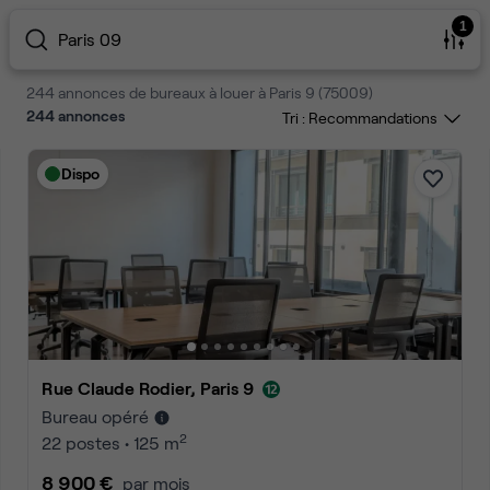
1
Paris 09
244 annonces de bureaux à louer à Paris 9 (75009)
244
annonces
Tri :
Dispo
Rue Claude Rodier, Paris 9
Bureau opéré
2
22 postes • 125 m
8 900 €
par mois