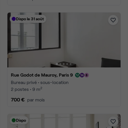
Dispo le 31 août
Rue Godot de Mauroy, Paris 9
Bureau privé • sous-location
2
2 postes • 9 m
700 €
par mois
Dispo